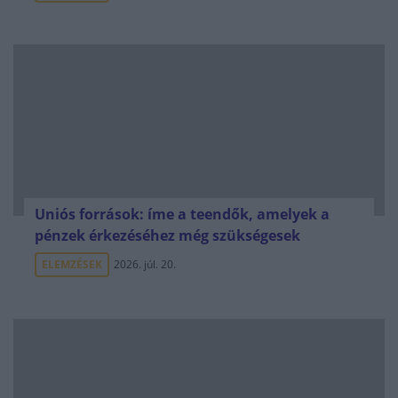
Uniós források: íme a teendők, amelyek a
pénzek érkezéséhez még szükségesek
ELEMZÉSEK
2026. júl. 20.