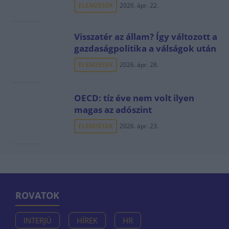
ELEMZÉSEK
2026. ápr. 22.
Visszatér az állam? Így változott a
gazdaságpolitika a válságok után
ELEMZÉSEK
2026. ápr. 28.
OECD: tíz éve nem volt ilyen
magas az adószint
ELEMZÉSEK
2026. ápr. 23.
ROVATOK
INTERJÚ
HÍREK
HR