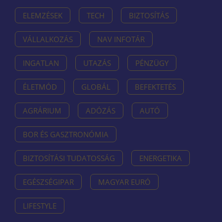
ELEMZÉSEK
TECH
BIZTOSÍTÁS
VÁLLALKOZÁS
NAV INFOTÁR
INGATLAN
UTAZÁS
PÉNZÜGY
ÉLETMÓD
GLOBÁL
BEFEKTETÉS
AGRÁRIUM
ADÓZÁS
AUTÓ
BOR ÉS GASZTRONÓMIA
BIZTOSÍTÁSI TUDATOSSÁG
ENERGETIKA
EGÉSZSÉGIPAR
MAGYAR EURÓ
LIFESTYLE