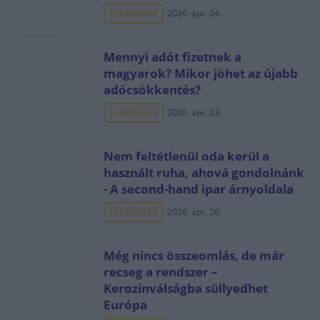
ELEMZÉSEK
2026. ápr. 24.
Mennyi adót fizetnek a
magyarok? Mikor jöhet az újabb
adócsökkentés?
ELEMZÉSEK
2026. ápr. 23.
Nem feltétlenül oda kerül a
használt ruha, ahová gondolnánk
- A second-hand ipar árnyoldala
ELEMZÉSEK
2026. ápr. 26.
Még nincs összeomlás, de már
recseg a rendszer –
Kerozinválságba süllyedhet
Európa