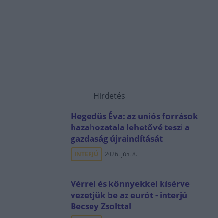
Hirdetés
Hegedüs Éva: az uniós források
hazahozatala lehetővé teszi a
gazdaság újraindítását
INTERJÚ
2026. jún. 8.
Vérrel és könnyekkel kísérve
vezetjük be az eurót - interjú
Becsey Zsolttal