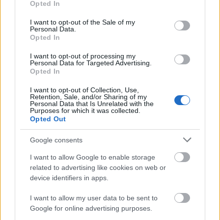
Opted In
use your data for below specified purposes in below Google
consent section.
I want to opt-out of the Sale of my
Personal Data.
Opted In
I want to opt-out of processing my
Personal Data for Targeted Advertising.
Lecsaptak az ukránok Belgorodra
Opted In
HÍREK
egy órája
I want to opt-out of Collection, Use,
Retention, Sale, and/or Sharing of my
Personal Data that Is Unrelated with the
Purposes for which it was collected.
Opted Out
Itt a bejelentés: 51 milliárdos fejlesztés
indul, megállítanák az ijesztő mértékű
Google consents
vízveszteséget
I want to allow Google to enable storage
HÍREK
egy órája
related to advertising like cookies on web or
device identifiers in apps.
I want to allow my user data to be sent to
Google for online advertising purposes.