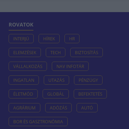
ROVATOK
INTERJÚ
HÍREK
HR
ELEMZÉSEK
TECH
BIZTOSÍTÁS
VÁLLALKOZÁS
NAV INFOTÁR
INGATLAN
UTAZÁS
PÉNZÜGY
ÉLETMÓD
GLOBÁL
BEFEKTETÉS
AGRÁRIUM
ADÓZÁS
AUTÓ
BOR ÉS GASZTRONÓMIA