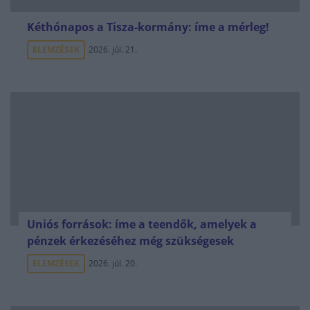
Kéthónapos a Tisza-kormány: íme a mérleg!
ELEMZÉSEK
2026. júl. 21.
Uniós források: íme a teendők, amelyek a
pénzek érkezéséhez még szükségesek
ELEMZÉSEK
2026. júl. 20.