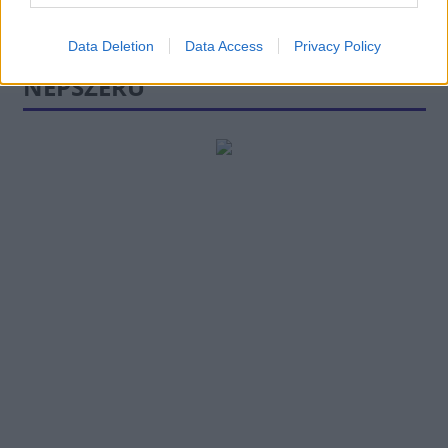
Data Deletion
Data Access
Privacy Policy
NÉPSZERŰ