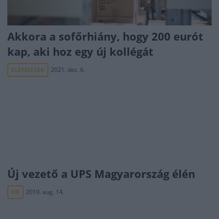
Akkora a sofőrhiány, hogy 200 eurót
kap, aki hoz egy új kollégát
ELEMZÉSEK
2021. dec. 6.
Új vezető a UPS Magyarország élén
HR
2019. aug. 14.