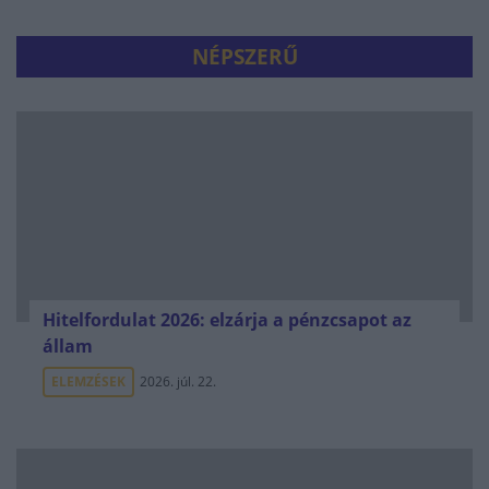
NÉPSZERŰ
Hitelfordulat 2026: elzárja a pénzcsapot az
állam
ELEMZÉSEK
2026. júl. 22.