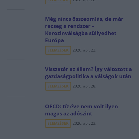
Még nincs összeomlás, de már
recseg a rendszer –
Kerozinválságba süllyedhet
Európa
ELEMZÉSEK
2026. ápr. 22.
Visszatér az állam? Így változott a
gazdaságpolitika a válságok után
ELEMZÉSEK
2026. ápr. 28.
OECD: tíz éve nem volt ilyen
magas az adószint
ELEMZÉSEK
2026. ápr. 23.