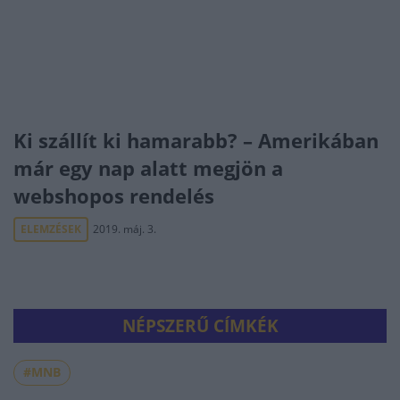
Ki szállít ki hamarabb? – Amerikában
már egy nap alatt megjön a
webshopos rendelés
ELEMZÉSEK
2019. máj. 3.
NÉPSZERŰ CÍMKÉK
#MNB