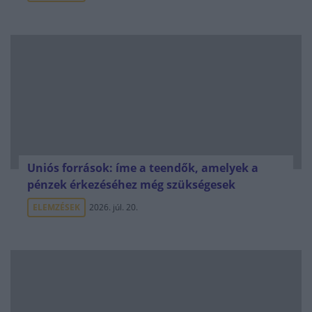
Uniós források: íme a teendők, amelyek a
pénzek érkezéséhez még szükségesek
ELEMZÉSEK
2026. júl. 20.