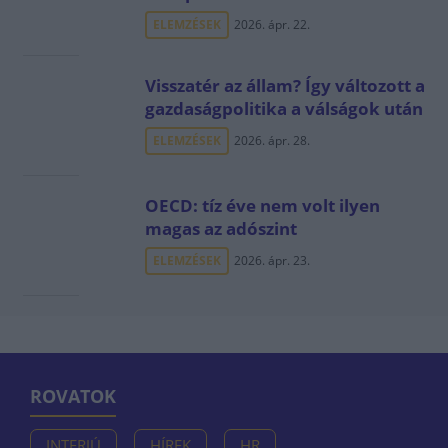
ELEMZÉSEK
2026. ápr. 22.
Visszatér az állam? Így változott a
gazdaságpolitika a válságok után
ELEMZÉSEK
2026. ápr. 28.
OECD: tíz éve nem volt ilyen
magas az adószint
ELEMZÉSEK
2026. ápr. 23.
ROVATOK
INTERJÚ
HÍREK
HR