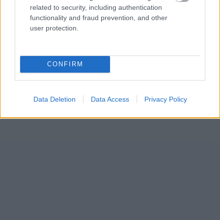
related to security, including authentication
functionality and fraud prevention, and other
user protection.
CONFIRM
Data Deletion
Data Access
Privacy Policy