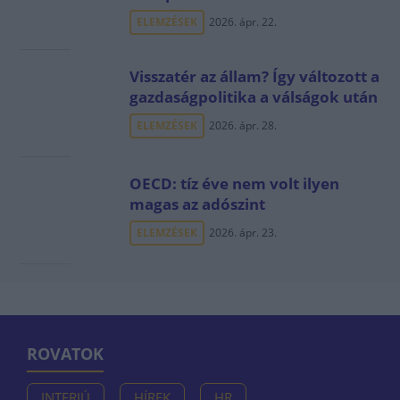
ELEMZÉSEK
2026. ápr. 22.
Visszatér az állam? Így változott a
gazdaságpolitika a válságok után
ELEMZÉSEK
2026. ápr. 28.
OECD: tíz éve nem volt ilyen
magas az adószint
ELEMZÉSEK
2026. ápr. 23.
ROVATOK
INTERJÚ
HÍREK
HR