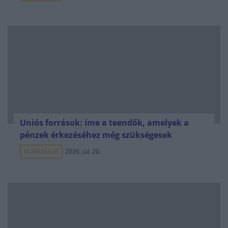
Uniós források: íme a teendők, amelyek a
pénzek érkezéséhez még szükségesek
ELEMZÉSEK
2026. júl. 20.