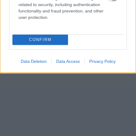
related to security, including authentication
functionality and fraud prevention, and other
user protection.
CONFIRM
Data Deletion
Data Access
Privacy Policy