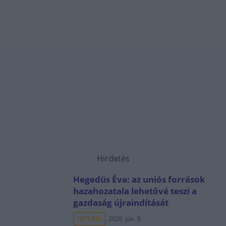
Hirdetés
Hegedüs Éva: az uniós források
hazahozatala lehetővé teszi a
gazdaság újraindítását
INTERJÚ
2026. jún. 8.