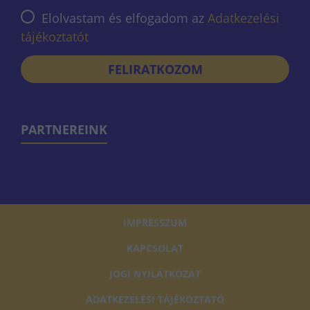
Elolvastam és elfogadom az
Adatkezelési
tájékoztatót
FELIRATKOZOM
PARTNEREINK
IMPRESSZUM
KAPCSOLAT
JOGI NYILATKOZAT
ADATKEZELÉSI TÁJÉKOZTATÓ