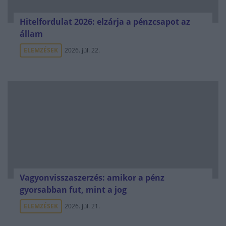
Hitelfordulat 2026: elzárja a pénzcsapot az
állam
ELEMZÉSEK
2026. júl. 22.
Vagyonvisszaszerzés: amikor a pénz
gyorsabban fut, mint a jog
ELEMZÉSEK
2026. júl. 21.