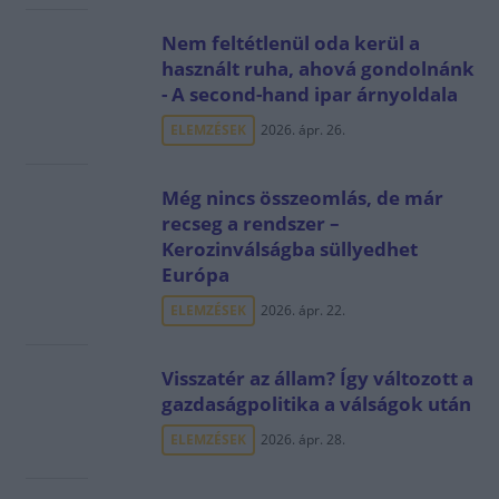
Nem feltétlenül oda kerül a
használt ruha, ahová gondolnánk
- A second-hand ipar árnyoldala
ELEMZÉSEK
2026. ápr. 26.
Még nincs összeomlás, de már
recseg a rendszer –
Kerozinválságba süllyedhet
Európa
ELEMZÉSEK
2026. ápr. 22.
Visszatér az állam? Így változott a
gazdaságpolitika a válságok után
ELEMZÉSEK
2026. ápr. 28.