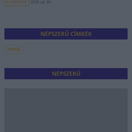
ELEMZÉSEK
2020. júl. 29.
NÉPSZERŰ CÍMKÉK
#MNB
NÉPSZERŰ