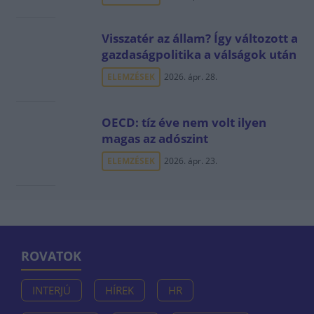
Visszatér az állam? Így változott a
gazdaságpolitika a válságok után
ELEMZÉSEK
2026. ápr. 28.
OECD: tíz éve nem volt ilyen
magas az adószint
ELEMZÉSEK
2026. ápr. 23.
ROVATOK
INTERJÚ
HÍREK
HR