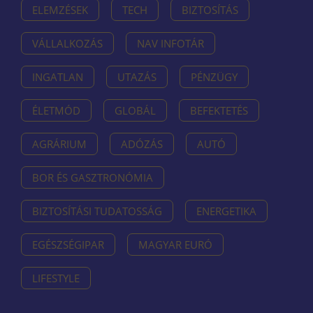
ELEMZÉSEK
TECH
BIZTOSÍTÁS
VÁLLALKOZÁS
NAV INFOTÁR
INGATLAN
UTAZÁS
PÉNZÜGY
ÉLETMÓD
GLOBÁL
BEFEKTETÉS
AGRÁRIUM
ADÓZÁS
AUTÓ
BOR ÉS GASZTRONÓMIA
BIZTOSÍTÁSI TUDATOSSÁG
ENERGETIKA
EGÉSZSÉGIPAR
MAGYAR EURÓ
LIFESTYLE