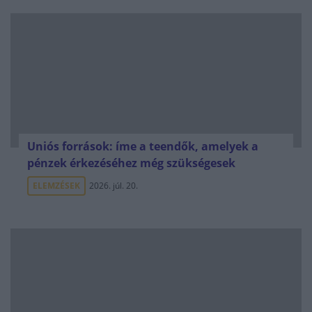
Uniós források: íme a teendők, amelyek a
pénzek érkezéséhez még szükségesek
ELEMZÉSEK
2026. júl. 20.