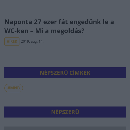
Naponta 27 ezer fát engedünk le a
WC-ken – Mi a megoldás?
HÍREK
2019. aug. 14.
NÉPSZERŰ CÍMKÉK
#MNB
NÉPSZERŰ