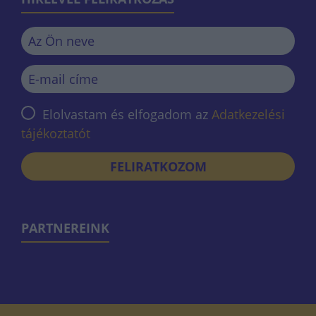
Elolvastam és elfogadom az
Adatkezelési
tájékoztatót
FELIRATKOZOM
PARTNEREINK