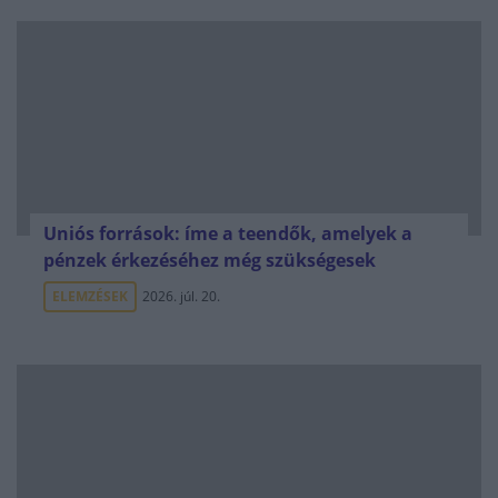
Uniós források: íme a teendők, amelyek a
pénzek érkezéséhez még szükségesek
ELEMZÉSEK
2026. júl. 20.