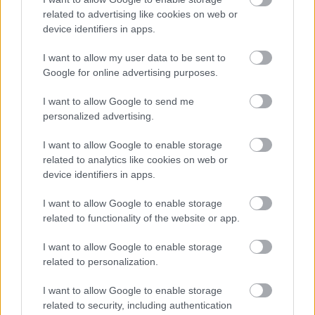
related to advertising like cookies on web or
HÍREK
3 órája
device identifiers in apps.
I want to allow my user data to be sent to
Berobban Budapest egyik nagy gazdasági
Google for online advertising purposes.
motorja - így profitál belőle a gazdaság
I want to allow Google to send me
ELEMZÉSEK
3 órája
personalized advertising.
I want to allow Google to enable storage
related to analytics like cookies on web or
device identifiers in apps.
I want to allow Google to enable storage
related to functionality of the website or app.
NÉPSZERŰ
I want to allow Google to enable storage
related to personalization.
I want to allow Google to enable storage
related to security, including authentication