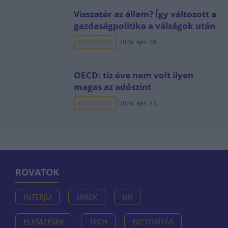
Visszatér az állam? Így változott a
gazdaságpolitika a válságok után
ELEMZÉSEK
2026. ápr. 28.
OECD: tíz éve nem volt ilyen
magas az adószint
ELEMZÉSEK
2026. ápr. 23.
ROVATOK
INTERJÚ
HÍREK
HR
ELEMZÉSEK
TECH
BIZTOSÍTÁS