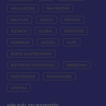
VÁLLALKOZÁS
NAV INFOTÁR
INGATLAN
UTAZÁS
PÉNZÜGY
ÉLETMÓD
GLOBÁL
BEFEKTETÉS
AGRÁRIUM
ADÓZÁS
AUTÓ
BOR ÉS GASZTRONÓMIA
BIZTOSÍTÁSI TUDATOSSÁG
ENERGETIKA
EGÉSZSÉGIPAR
MAGYAR EURÓ
LIFESTYLE
HÍRLEVÉL FELIRATKOZÁS