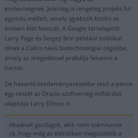
emberiségnek. Jelenleg is rengeteg projekt fut
egymás mellett, amely igyekszik kitolni az
emberi élet hosszát. A Google társalapítói
Larry Page és Sergey Brin például milliókat
ölnek a Calico nevű biotechnológiai cégükbe,
amely az öregedéssel próbálja felvenni a
harcot.
De hasonló kezdeményezésekbe teszi a pénze
egy részét az Oracle szoftvercég milliárdos
alapítója Larry Ellison is.
Akadnak gazdagok, akik nem számítanak
rá, hogy még az életükben megszületik a