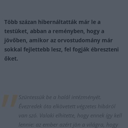
Több százan hibernáltatták már le a
testüket, abban a reményben, hogy a
jövőben, amikor az orvostudomány már
sokkal fejlettebb lesz, fel fogják ébreszteni
őket.
Szüntessük be a halál intézményét.
Évezredek óta elkövetett végzetes hibáról
van szó. Valaki elhitette, hogy ennek így kell
lennie: az ember azért jön a világra, hogy