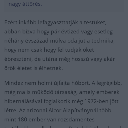
nagy áttörés.
Ezért inkább lefagyaszttatják a testüket,
abban bízva hogy pár évtized vagy esetleg
néhány évszázad múlva oda jut a technika,
hogy nem csak hogy fel tudják őket
ébreszteni, de utána még hosszú vagy akár
örök életet is élhetnek.
Mindez nem holmi újfajta hóbort. A legrégibb,
még ma is működő társaság, amely emberek
hibernálásával foglalkozik még 1972-ben jött
létre. Az arizonai Alcor Alapítványnál több
mint 180 ember van rozsdamentes