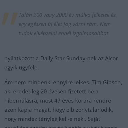
Talán 200 vagy 2000 év múlva felkelek és
egy egészen új élet fog várni rám. Nem
tudok elképzelni ennél izgalmasabbat
nyilatkozott a Daily Star Sunday-nek az Alcor
egyik ügyfele.
Ám nem mindenki ennyire lelkes. Tim Gibson,
aki eredetileg 20 évesen fizetett be a
hibernálásra, most 47 éves korára rendre
azon kapja magát, hogy elbizonytalanodik,
hogy mindez tényleg kell-e neki. Saját