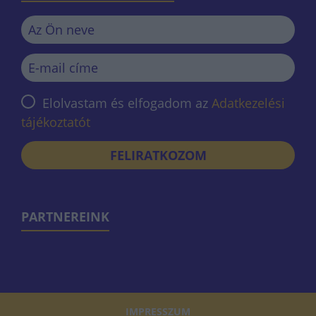
Elolvastam és elfogadom az
Adatkezelési
tájékoztatót
FELIRATKOZOM
PARTNEREINK
IMPRESSZUM