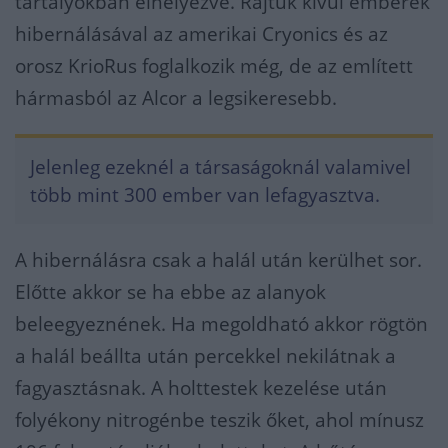
tartályokban elhelyezve. Rajtuk kívül emberek
hibernálásával az amerikai Cryonics és az
orosz KrioRus foglalkozik még, de az említett
hármasból az Alcor a legsikeresebb.
Jelenleg ezeknél a társaságoknál valamivel
több mint 300 ember van lefagyasztva.
A hibernálásra csak a halál után kerülhet sor.
Előtte akkor se ha ebbe az alanyok
beleegyeznének. Ha megoldható akkor rögtön
a halál beállta után percekkel nekilátnak a
fagyasztásnak. A holttestek kezelése után
folyékony nitrogénbe teszik őket, ahol mínusz