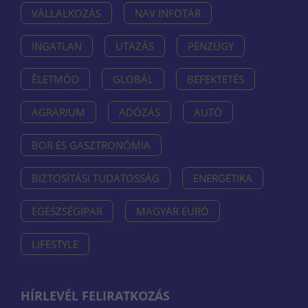
VÁLLALKOZÁS
NAV INFOTÁR
INGATLAN
UTAZÁS
PÉNZÜGY
ÉLETMÓD
GLOBÁL
BEFEKTETÉS
AGRÁRIUM
ADÓZÁS
AUTÓ
BOR ÉS GASZTRONÓMIA
BIZTOSÍTÁSI TUDATOSSÁG
ENERGETIKA
EGÉSZSÉGIPAR
MAGYAR EURÓ
LIFESTYLE
HÍRLEVÉL FELIRATKOZÁS