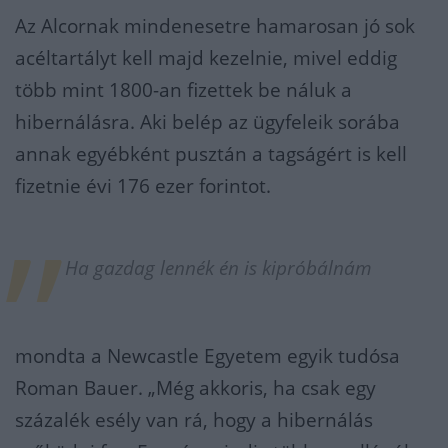
Az Alcornak mindenesetre hamarosan jó sok
acéltartályt kell majd kezelnie, mivel eddig
több mint 1800-an fizettek be náluk a
hibernálásra. Aki belép az ügyfeleik sorába
annak egyébként pusztán a tagságért is kell
fizetnie évi 176 ezer forintot.
Ha gazdag lennék én is kipróbálnám
mondta a Newcastle Egyetem egyik tudósa
Roman Bauer. „Még akkoris, ha csak egy
százalék esély van rá, hogy a hibernálás