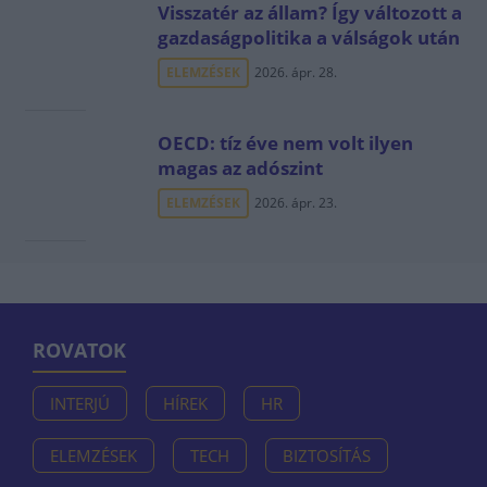
Visszatér az állam? Így változott a
gazdaságpolitika a válságok után
ELEMZÉSEK
2026. ápr. 28.
OECD: tíz éve nem volt ilyen
magas az adószint
ELEMZÉSEK
2026. ápr. 23.
ROVATOK
INTERJÚ
HÍREK
HR
ELEMZÉSEK
TECH
BIZTOSÍTÁS