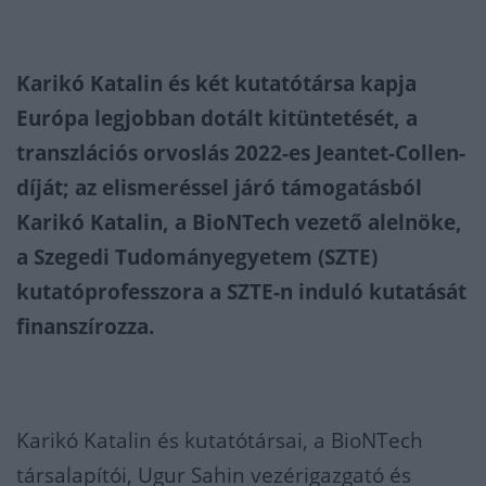
Karikó Katalin és két kutatótársa kapja
Európa legjobban dotált kitüntetését, a
transzlációs orvoslás 2022-es Jeantet-Collen-
díját; az elismeréssel járó támogatásból
Karikó Katalin, a BioNTech vezető alelnöke,
a Szegedi Tudományegyetem (SZTE)
kutatóprofesszora a SZTE-n induló kutatását
finanszírozza.
Karikó Katalin és kutatótársai, a BioNTech
társalapítói, Ugur Sahin vezérigazgató és