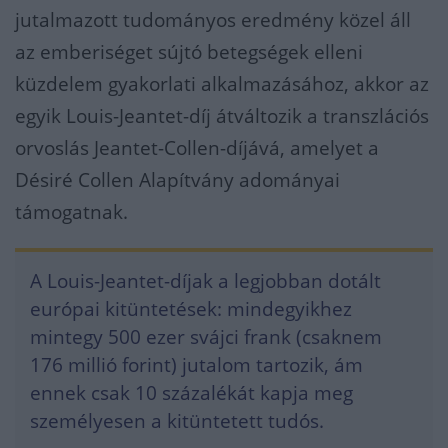
jutalmazott tudományos eredmény közel áll
az emberiséget sújtó betegségek elleni
küzdelem gyakorlati alkalmazásához, akkor az
egyik Louis-Jeantet-díj átváltozik a transzlációs
orvoslás Jeantet-Collen-díjává, amelyet a
Désiré Collen Alapítvány adományai
támogatnak.
A Louis-Jeantet-díjak a legjobban dotált
európai kitüntetések: mindegyikhez
mintegy 500 ezer svájci frank (csaknem
176 millió forint) jutalom tartozik, ám
ennek csak 10 százalékát kapja meg
személyesen a kitüntetett tudós.