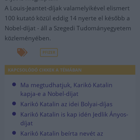
A Louis-Jeantet-díjak valamelyikével elismert
100 kutató közül eddig 14 nyerte el később a
Nobel-díjat - áll a Szegedi Tudományegyetem
közleményében.
PFIZER
KAPCSOLÓDÓ CIKKEK A TÉMÁBAN
Ma megtudhatjuk, Karikó Katalin
kapja-e a Nobel-díjat
Karikó Katalin az idei Bolyai-díjas
Karikó Katalin is kap idén Jedlik Ányos-
díjat
Karikó Katalin beírta nevét az