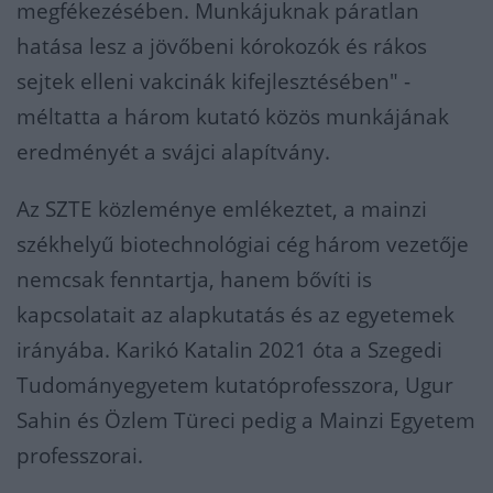
megfékezésében. Munkájuknak páratlan
hatása lesz a jövőbeni kórokozók és rákos
sejtek elleni vakcinák kifejlesztésében" -
méltatta a három kutató közös munkájának
eredményét a svájci alapítvány.
Az SZTE közleménye emlékeztet, a mainzi
székhelyű biotechnológiai cég három vezetője
nemcsak fenntartja, hanem bővíti is
kapcsolatait az alapkutatás és az egyetemek
irányába. Karikó Katalin 2021 óta a Szegedi
Tudományegyetem kutatóprofesszora, Ugur
Sahin és Özlem Türeci pedig a Mainzi Egyetem
professzorai.