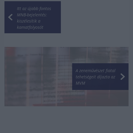
Itt az újabb fontos
MNB-bejelentés:
kiszélesítik a
kamatfolyosót
A zeneművészet fiatal
tehetségeit díjazta az
MVM