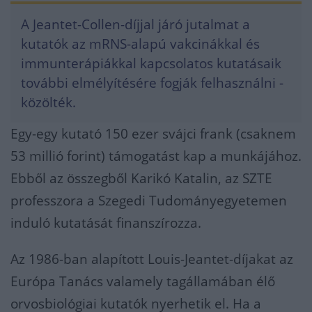
A Jeantet-Collen-díjjal járó jutalmat a
kutatók az mRNS-alapú vakcinákkal és
immunterápiákkal kapcsolatos kutatásaik
további elmélyítésére fogják felhasználni -
közölték.
Egy-egy kutató 150 ezer svájci frank (csaknem
53 millió forint) támogatást kap a munkájához.
Ebből az összegből Karikó Katalin, az SZTE
professzora a Szegedi Tudományegyetemen
induló kutatását finanszírozza.
Az 1986-ban alapított Louis-Jeantet-díjakat az
Európa Tanács valamely tagállamában élő
orvosbiológiai kutatók nyerhetik el. Ha a