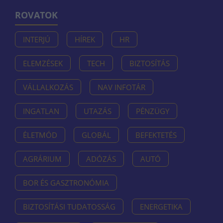
ROVATOK
INTERJÚ
HÍREK
HR
ELEMZÉSEK
TECH
BIZTOSÍTÁS
VÁLLALKOZÁS
NAV INFOTÁR
INGATLAN
UTAZÁS
PÉNZÜGY
ÉLETMÓD
GLOBÁL
BEFEKTETÉS
AGRÁRIUM
ADÓZÁS
AUTÓ
BOR ÉS GASZTRONÓMIA
BIZTOSÍTÁSI TUDATOSSÁG
ENERGETIKA