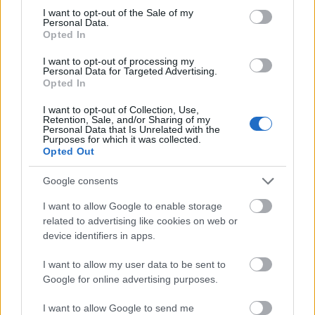
consent section.
I want to opt-out of the Sale of my
Personal Data.
Opted In
I want to opt-out of processing my
Personal Data for Targeted Advertising.
Opted In
I want to opt-out of Collection, Use,
Kéthónapos a Tisza-kormány: íme a mérleg!
Retention, Sale, and/or Sharing of my
Personal Data that Is Unrelated with the
Purposes for which it was collected.
ELEMZÉSEK
2026. júl. 21.
Opted Out
Google consents
I want to allow Google to enable storage
related to advertising like cookies on web or
device identifiers in apps.
I want to allow my user data to be sent to
Google for online advertising purposes.
I want to allow Google to send me