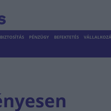
BIZTOSÍTÁS
PÉNZÜGY
BEFEKTETÉS
VÁLLALKOZÁ
ényesen