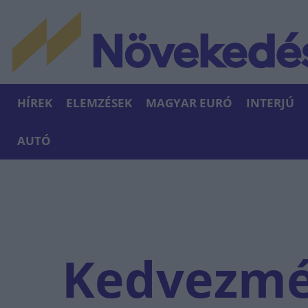
HÍREK
ELEMZÉSEK
MAGYAR EURÓ
INTERJÚ
AUTÓ
Kedvezm