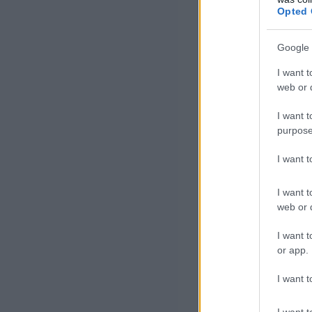
Opted 
Google 
I want t
web or d
I want t
purpose
I want 
I want t
web or d
I want t
or app.
I want t
I want t