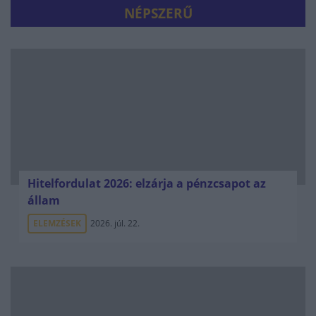
NÉPSZERŰ
Hitelfordulat 2026: elzárja a pénzcsapot az
állam
ELEMZÉSEK
2026. júl. 22.