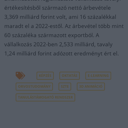
értékesítésből származó nettó árbevétele
3,369 milliárd forint volt, ami 16 százalékkal
maradt el a 2022-estől. Az árbevétel több mint
60 százaléka származott exportból. A
vállalkozás 2022-ben 2,533 milliárd, tavaly
1,24 milliárd forint adózott eredményt ért el.
KÉPZÉS
OKTATÁS
E-LEARNING
ORVOSTUDOMÁNY
SZTE
3D ANIMÁCIÓ
TANULÁSTÁMOGATÓ RENDSZER