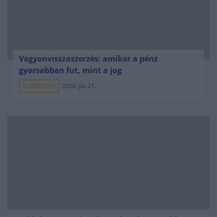
Vagyonvisszaszerzés: amikor a pénz
gyorsabban fut, mint a jog
ELEMZÉSEK
2026. júl. 21.