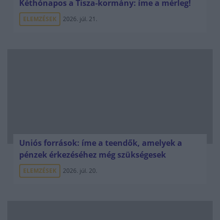
Kéthónapos a Tisza-kormány: íme a mérleg!
ELEMZÉSEK
2026. júl. 21.
Uniós források: íme a teendők, amelyek a
pénzek érkezéséhez még szükségesek
ELEMZÉSEK
2026. júl. 20.