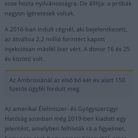
sose hozta nyilvánosságra. De állítja: a próbák
nagyon ígéretesek voltak.
A 2016-ban indult cégnél, aki bejelentkezett,
az átváltva 2,2 millió forintért kapott
injekciósan másfél liter vért. A donor 16 és 25
év közötti volt.
Az Ambrosiánál az első bő két év alatt 150
fizetős ügyfél fordult meg.
Az amerikai Élelmiszer- és Gyógyszerügyi
Hatóság azonban még 2019-ben kiadott egy
jelentést, amelyben felhívták rá a figyelmet,