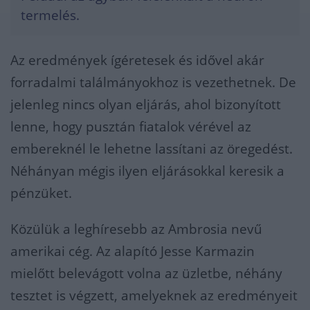
termelés.
Az eredmények ígéretesek és idővel akár
forradalmi találmányokhoz is vezethetnek. De
jelenleg nincs olyan eljárás, ahol bizonyított
lenne, hogy pusztán fiatalok vérével az
embereknél le lehetne lassítani az öregedést.
Néhányan mégis ilyen eljárásokkal keresik a
pénzüket.
Közülük a leghíresebb az Ambrosia nevű
amerikai cég. Az alapító Jesse Karmazin
mielőtt belevágott volna az üzletbe, néhány
tesztet is végzett, amelyeknek az eredményeit