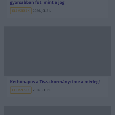
gyorsabban fut, mint a jog
ELEMZÉSEK
2026. júl. 21.
Kéthónapos a Tisza-kormány: íme a mérleg!
ELEMZÉSEK
2026. júl. 21.