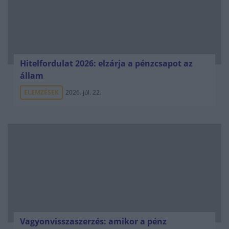
Hitelfordulat 2026: elzárja a pénzcsapot az
állam
ELEMZÉSEK
2026. júl. 22.
Vagyonvisszaszerzés: amikor a pénz