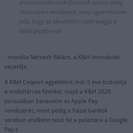
érintésmentes mobilfizetések száma pedig
ötszörösére emelkedett, mely egyértelműen
jelzi, hogy az okostelefon zsebrevágja a
többi platformot
-
mondta Németh Balázs, a K&H innovációs
vezetője.
A K&H Csoport egyébként már 5 éve biztosítja
a mobiltárcás fizetést, majd a K&H 2020
júniusában bevezette az Apple Pay
rendszerét, most pedig a hazai bankok
sorában elsőként teszi fel a palettára a Google
Pay-t.