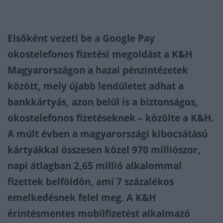
Elsőként vezeti be a Google Pay
okostelefonos fizetési megoldást a K&H
Magyarországon a hazai pénzintézetek
között, mely újabb lendületet adhat a
bankkártyás, azon belül is a biztonságos,
okostelefonos fizetéseknek – közölte a K&H.
A múlt évben a magyarországi kibocsátású
kártyákkal összesen közel 970 milliószor,
napi átlagban 2,65 millió alkalommal
fizettek belföldön, ami 7 százalékos
emelkedésnek felel meg. A K&H
érintésmentes mobilfizetést alkalmazó