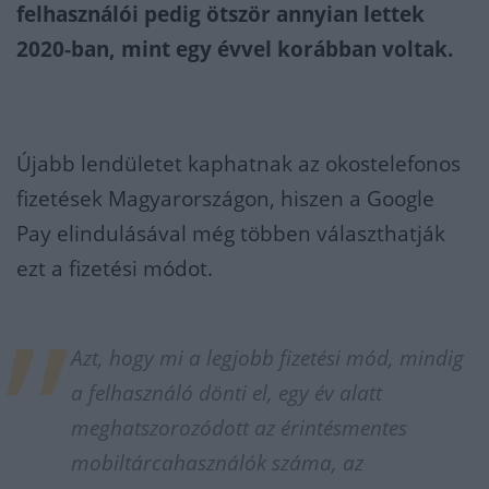
felhasználói pedig ötször annyian lettek
2020-ban, mint egy évvel korábban voltak.
Újabb lendületet kaphatnak az okostelefonos
fizetések Magyarországon, hiszen a Google
Pay elindulásával még többen választhatják
ezt a fizetési módot.
Azt, hogy mi a legjobb fizetési mód, mindig
a felhasználó dönti el, egy év alatt
meghatszorozódott az érintésmentes
mobiltárcahasználók száma, az