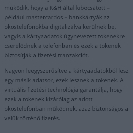
működik, hogy a K&H által kibocsátott –
például mastercardos – bankkártyák az
okostelefonokba digitalizálva kerülnek be,
vagyis a kártyaadatok úgynevezett tokenekre
cserélődnek a telefonban és ezek a tokenek
biztosítják a fizetési tranzakciót.
Nagyon leegyszerűsítve a kártyaadatokból lesz
egy másik adatsor, ezek lesznek a tokenek. A
virtuális fizetési technológia garantálja, hogy
ezek a tokenek kizárólag az adott
okostelefonban működnek, azaz biztonságos a
velük történő fizetés.