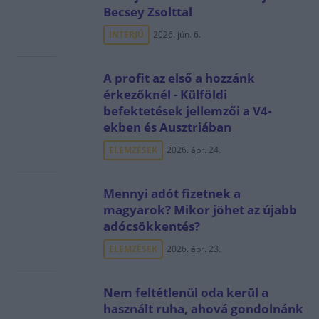
Becsey Zsolttal
INTERJÚ
2026. jún. 6.
A profit az első a hozzánk
érkezőknél - Külföldi
befektetések jellemzői a V4-
ekben és Ausztriában
ELEMZÉSEK
2026. ápr. 24.
Mennyi adót fizetnek a
magyarok? Mikor jöhet az újabb
adócsökkentés?
ELEMZÉSEK
2026. ápr. 23.
Nem feltétlenül oda kerül a
használt ruha, ahová gondolnánk