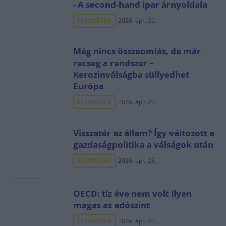
- A second-hand ipar árnyoldala
ELEMZÉSEK
2026. ápr. 26.
Még nincs összeomlás, de már
recseg a rendszer –
Kerozinválságba süllyedhet
Európa
ELEMZÉSEK
2026. ápr. 22.
Visszatér az állam? Így változott a
gazdaságpolitika a válságok után
ELEMZÉSEK
2026. ápr. 28.
OECD: tíz éve nem volt ilyen
magas az adószint
ELEMZÉSEK
2026. ápr. 23.