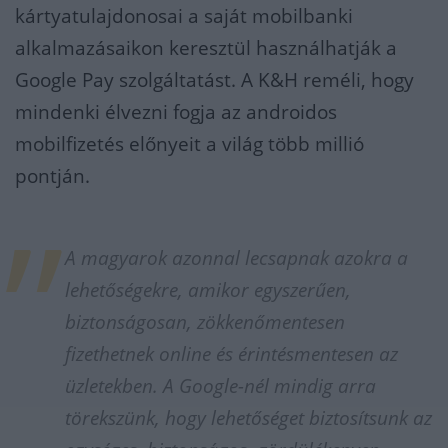
kártyatulajdonosai a saját mobilbanki
alkalmazásaikon keresztül használhatják a
Google Pay szolgáltatást. A K&H reméli, hogy
mindenki élvezni fogja az androidos
mobilfizetés előnyeit a világ több millió
pontján.
A magyarok azonnal lecsapnak azokra a
lehetőségekre, amikor egyszerűen,
biztonságosan, zökkenőmentesen
fizethetnek online és érintésmentesen az
üzletekben. A Google-nél mindig arra
törekszünk, hogy lehetőséget biztosítsunk az