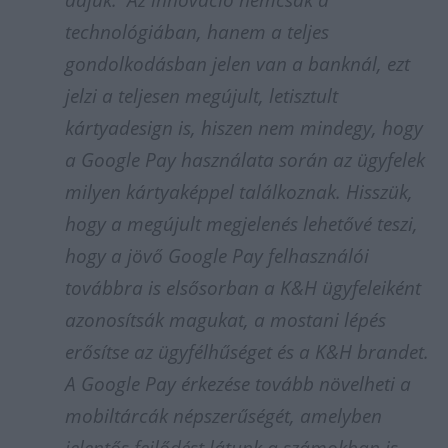
adjuk. Az innováció nemcsak a
technológiában, hanem a teljes
gondolkodásban jelen van a banknál, ezt
jelzi a teljesen megújult, letisztult
kártyadesign is, hiszen nem mindegy, hogy
a Google Pay használata során az ügyfelek
milyen kártyaképpel találkoznak. Hisszük,
hogy a megújult megjelenés lehetővé teszi,
hogy a jövő Google Pay felhasználói
továbbra is elsősorban a K&H ügyfeleiként
azonosítsák magukat, a mostani lépés
erősítse az ügyfélhűséget és a K&H brandet.
A Google Pay érkezése tovább növelheti a
mobiltárcák népszerűségét, amelyben