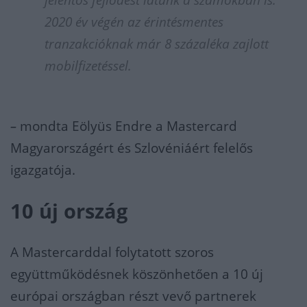
jelentős fejlődést látunk a számokban is.
2020 év végén az érintésmentes
tranzakcióknak már 8 százaléka zajlott
mobilfizetéssel.
–
mondta Eölyüs Endre a Mastercard
Magyarországért és Szlovéniáért felelős
igazgatója.
10 új ország
A Mastercarddal folytatott szoros
együttműködésnek köszönhetően a 10 új
európai országban részt vevő partnerek