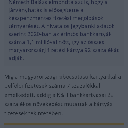
Németh Balázs elmondta azt is, hogy a
járványhatás is elősegítette a
készpénzmentes fizetési megoldások
térnyerését. A hivatalos jegybanki adatok
szerint 2020-ban az érintős bankkártyák
száma 1,1 millióval nőtt, így az összes
magyarországi fizetési kártya 92 százalékát
adják.
Míg a magyarországi kibocsátású kártyákkal a
belföldi fizetések száma 7 százalékkal
emelkedett, addig a K&H bankkártyásai 22
százalékos növekedést mutattak a kártyás
fizetések tekintetében.