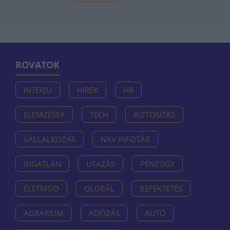
ROVATOK
INTERJÚ
HÍREK
HR
ELEMZÉSEK
TECH
BIZTOSÍTÁS
VÁLLALKOZÁS
NAV INFOTÁR
INGATLAN
UTAZÁS
PÉNZÜGY
ÉLETMÓD
GLOBÁL
BEFEKTETÉS
AGRÁRIUM
ADÓZÁS
AUTÓ