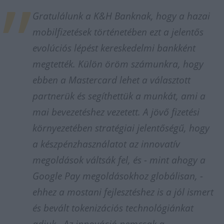
Gratulálunk a K&H Banknak, hogy a hazai
mobilfizetések történetében ezt a jelentős
evolúciós lépést kereskedelmi bankként
megtették. Külön öröm számunkra, hogy
ebben a Mastercard lehet a választott
partnerük és segíthettük a munkát, ami a
mai bevezetéshez vezetett. A jövő fizetési
környezetében stratégiai jelentőségű, hogy
a készpénzhasználatot az innovatív
megoldások váltsák fel, és - mint ahogy a
Google Pay megoldásokhoz globálisan, -
ehhez a mostani fejlesztéshez is a jól ismert
és bevált tokenizációs technológiánkat