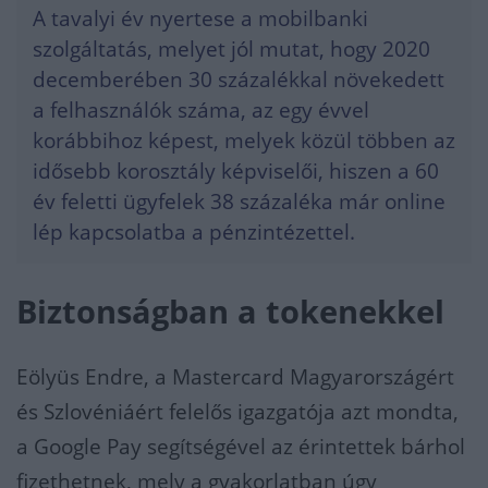
A tavalyi év nyertese a mobilbanki
szolgáltatás, melyet jól mutat, hogy 2020
decemberében 30 százalékkal növekedett
a felhasználók száma, az egy évvel
korábbihoz képest, melyek közül többen az
idősebb korosztály képviselői, hiszen a 60
év feletti ügyfelek 38 százaléka már online
lép kapcsolatba a pénzintézettel.
Biztonságban a tokenekkel
Eölyüs Endre, a Mastercard Magyarországért
és Szlovéniáért felelős igazgatója azt mondta,
a Google Pay segítségével az érintettek bárhol
fizethetnek, mely a gyakorlatban úgy