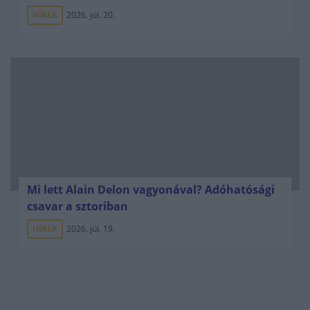
HÍREK
2026. júl. 20.
Mi lett Alain Delon vagyonával? Adóhatósági
csavar a sztoriban
HÍREK
2026. júl. 19.