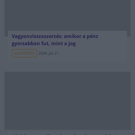
Vagyonvisszaszerzés: amikor a pénz
gyorsabban fut, mint a jog
ELEMZÉSEK
2026. júl. 21.