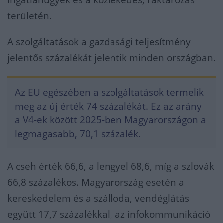
területén.
A szolgáltatások a gazdasági teljesítmény
jelentős százalékát jelentik minden országban.
Az EU egészében a szolgáltatások termelik
meg az új érték 74 százalékát. Ez az arány
a V4-ek között 2025-ben Magyarországon a
legmagasabb, 70,1 százalék.
A cseh érték 66,6, a lengyel 68,6, míg a szlovák
66,8 százalékos. Magyarország esetén a
kereskedelem és a szálloda, vendéglátás
együtt 17,7 százalékkal, az infokommunikáció