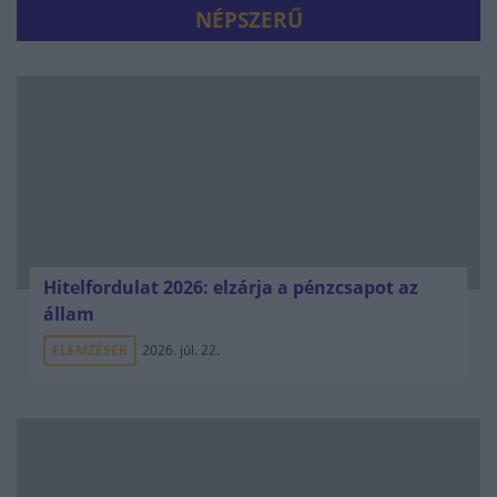
NÉPSZERŰ
Hitelfordulat 2026: elzárja a pénzcsapot az
állam
ELEMZÉSEK
2026. júl. 22.