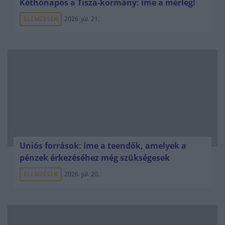
Kéthónapos a Tisza-kormány: íme a mérleg!
ELEMZÉSEK
2026. júl. 21.
Uniós források: íme a teendők, amelyek a
pénzek érkezéséhez még szükségesek
ELEMZÉSEK
2026. júl. 20.