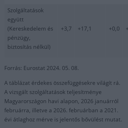
Szolgáltatások
együtt
(Kereskedelem és
+3,7
+17,1
+0,0
pénzügy,
biztosítás nélkül)
Forrás: Eurostat 2024. 05. 08.
A táblázat érdekes összefüggésekre világít rá.
A vizsgált szolgáltatások teljesítménye
Magyarországon havi alapon, 2026 januárról
februárra, illetve a 2026. februárban a 2021.
évi átlaghoz mérve is jelentős bővülést mutat.