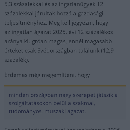
5,3 százalékkal és az ingatlanügyek 12
százalékkal járultak hozzá a gazdasági
teljesítményhez. Meg kell jegyezni, hogy
az ingatlan ágazat 2025. évi 12 százalékos
aránya kiugróan magas, ennél magasabb
értéket csak Svédországban találunk (12,9
százalék).
Érdemes még megemlíteni, hogy
minden országban nagy szerepet játszik a
szolgáltatásokon belül a szakmai,
tudományos, műszaki ágazat.
Ennek teljesítményével kapcsolatban a 2026