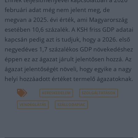
februári adat még nem jelent meg, de
megvan a 2025. évi érték, ami Magyarország
esetében 10,6 százalék. A KSH friss GDP adatai
kapcsán pedig azt is tudjuk, hogy a 2026. első
negyedéves 1,7 százalékos GDP növekedéshez
éppen ez az ágazat járult jelentősen hozzá. Az
ágazat jelentőségét növeli, hogy egyike a nagy
helyi hozzáadott értéket termelő ágazatoknak.
KERESKEDELEM
SZOLGÁLTATÁSOK
VENDÉGLÁTÁS
SZÁLLODAPIAC