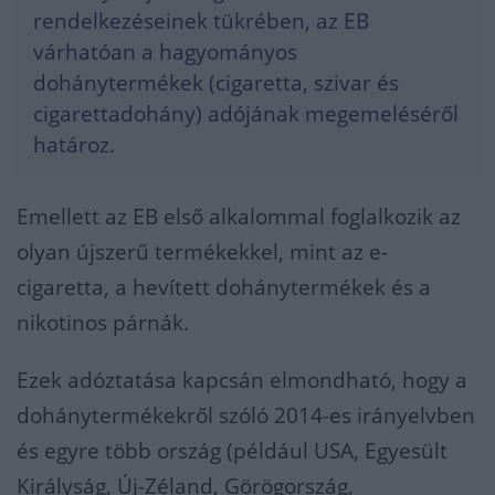
rendelkezéseinek tükrében, az EB
várhatóan a hagyományos
dohánytermékek (cigaretta, szivar és
cigarettadohány) adójának megemeléséről
határoz.
Emellett az EB első alkalommal foglalkozik az
olyan újszerű termékekkel, mint az e-
cigaretta, a hevített dohánytermékek és a
nikotinos párnák.
Ezek adóztatása kapcsán elmondható, hogy a
dohánytermékekről szóló 2014-es irányelvben
és egyre több ország (például USA, Egyesült
Királyság, Új-Zéland, Görögország,