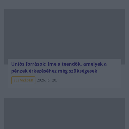
Uniós források: íme a teendők, amelyek a
pénzek érkezéséhez még szükségesek
ELEMZÉSEK
2026. júl. 20.