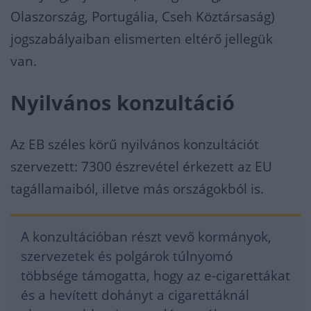
Olaszország, Portugália, Cseh Köztársaság)
jogszabályaiban elismerten eltérő jellegük
van.
Nyilvános konzultáció
Az EB széles körű nyilvános konzultációt
szervezett: 7300 észrevétel érkezett az EU
tagállamaiból, illetve más országokból is.
A konzultációban részt vevő kormányok,
szervezetek és polgárok túlnyomó
többsége támogatta, hogy az e-cigarettákat
és a hevített dohányt a cigarettáknál