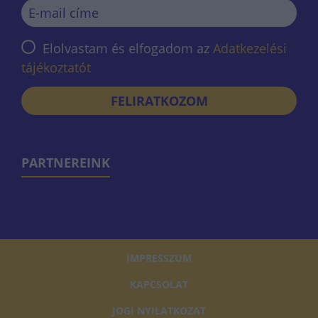
Elolvastam és elfogadom az
Adatkezelési
tájékoztatót
FELIRATKOZOM
PARTNEREINK
IMPRESSZUM
KAPCSOLAT
JOGI NYILATKOZAT