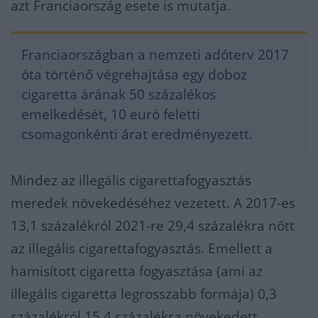
azt Franciaország esete is mutatja.
Franciaországban a nemzeti adóterv 2017
óta történő végrehajtása egy doboz
cigaretta árának 50 százalékos
emelkedését, 10 euró feletti
csomagonkénti árat eredményezett.
Mindez az illegális cigarettafogyasztás
meredek növekedéséhez vezetett. A 2017-es
13,1 százalékról 2021-re 29,4 százalékra nőtt
az illegális cigarettafogyasztás. Emellett a
hamisított cigaretta fogyasztása (ami az
illegális cigaretta legrosszabb formája) 0,3
százalékról 15,4 százalékra növekedett.