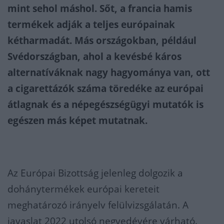
mint sehol máshol. Sőt, a francia hamis
termékek adják a teljes európainak
kétharmadát. Más országokban, például
Svédországban, ahol a kevésbé káros
alternatíváknak nagy hagyománya van, ott
a cigarettázók száma töredéke az európai
átlagnak és a népegészségügyi mutatók is
egészen más képet mutatnak.
Az Európai Bizottság jelenleg dolgozik a
dohánytermékek európai kereteit
meghatározó irányelv felülvizsgálatán. A
javaslat 2022 utolsó negyedévére várható.