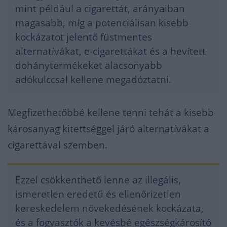
mint például a cigarettát, arányaiban
magasabb, míg a potenciálisan kisebb
kockázatot jelentő füstmentes
alternatívákat, e-cigarettákat és a hevített
dohánytermékeket alacsonyabb
adókulccsal kellene megadóztatni.
Megfizethetőbbé kellene tenni tehát a kisebb
károsanyag kitettséggel járó alternatívákat a
cigarettával szemben.
Ezzel csökkenthető lenne az illegális,
ismeretlen eredetű és ellenőrizetlen
kereskedelem növekedésének kockázata,
és a fogyasztók a kevésbé egészségkárosító