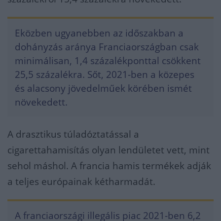
Eközben ugyanebben az időszakban a
dohányzás aránya Franciaországban csak
minimálisan, 1,4 százalékponttal csökkent
25,5 százalékra. Sőt, 2021-ben a közepes
és alacsony jövedelműek körében ismét
növekedett.
A drasztikus túladóztatással a
cigarettahamisítás olyan lendületet vett, mint
sehol máshol. A francia hamis termékek adják
a teljes európainak kétharmadát.
A franciaországi illegális piac 2021-ben 6,2