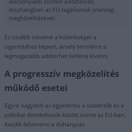
alacsonyabb szinten adóztassák,
összhangban az EU-tagállamok jelenlegi
megközelítésével.
Ez tovább növelné a különbséget a
cigarettához képest, amely termékre a
legmagasabb adóterhet kellene kivetni.
A progresszív megközelítés
működő esetei
Egyre nagyobb az egyetértés a szakértők és a
politikai döntéshozók között szerte az EU-ban.
Kezdik felismerni a dohányzás