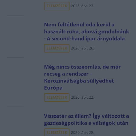
ELEMZÉSEK
2026. ápr. 23.
Nem feltétlenül oda kerül a
használt ruha, ahová gondolnánk
- A second-hand ipar árnyoldala
ELEMZÉSEK
2026. ápr. 26.
Még nincs összeomlás, de már
recseg a rendszer –
Kerozinválságba süllyedhet
Európa
ELEMZÉSEK
2026. ápr. 22.
Visszatér az állam? Így változott a
gazdaságpolitika a válságok után
ELEMZÉSEK
2026. ápr. 28.