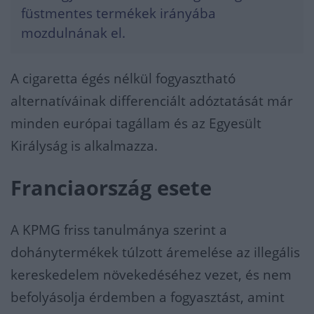
füstmentes termékek irányába
mozdulnának el.
A cigaretta égés nélkül fogyasztható
alternatíváinak differenciált adóztatását már
minden európai tagállam és az Egyesült
Királyság is alkalmazza.
Franciaország esete
A KPMG friss tanulmánya szerint a
dohánytermékek túlzott áremelése az illegális
kereskedelem növekedéséhez vezet, és nem
befolyásolja érdemben a fogyasztást, amint