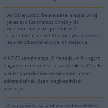
Az EB legutóbbi bejelentései alapján az új
javaslat a füstmentes dohány- és
nikotintermékekre, például az e-
cigarettákra, a hevített dohánytermékekre
és a nikotinos tasakokra is kiterjedne.
A KPMG tanulmánya jól mutatja, miért egyre
nagyobb a konszenzus a szakértők között, akik
a különböző dohány- és nikotintermékek
adóztatásának józan megközelítését
javasolják.
A nagyobb kockázatot jelentő termékeket,