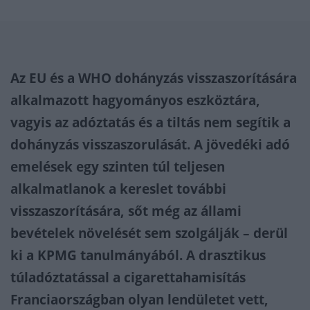
Az EU és a WHO dohányzás visszaszorítására
alkalmazott hagyományos eszköztára,
vagyis az adóztatás és a tiltás nem segítik a
dohányzás visszaszorulását. A jövedéki adó
emelések egy szinten túl teljesen
alkalmatlanok a kereslet további
visszaszorítására, sőt még az állami
bevételek növelését sem szolgálják – derül
ki a KPMG tanulmányából. A drasztikus
túladóztatással a cigarettahamisítás
Franciaországban olyan lendületet vett,