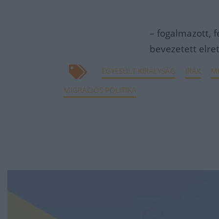
– fogalmazott, 
bevezetett elre
EGYESÜLT KIRÁLYSÁG
IRAK
M
MIGRÁCIÓS POLITIKA