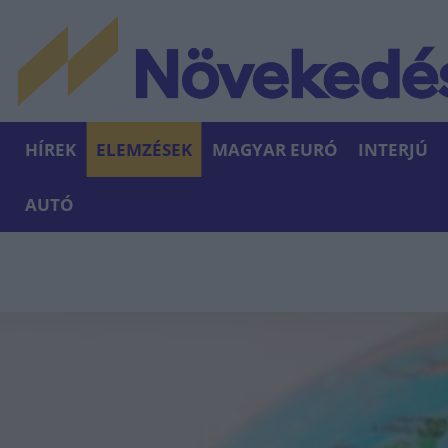
HÍREK
ELEMZÉSEK
MAGYAR EURÓ
INTERJÚ
AUTÓ