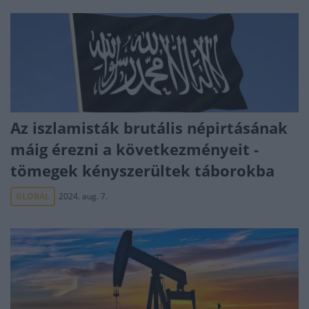
Az iszlamisták brutális népirtásának
máig érezni a következményeit -
tömegek kényszerültek táborokba
GLOBÁL
2024. aug. 7.