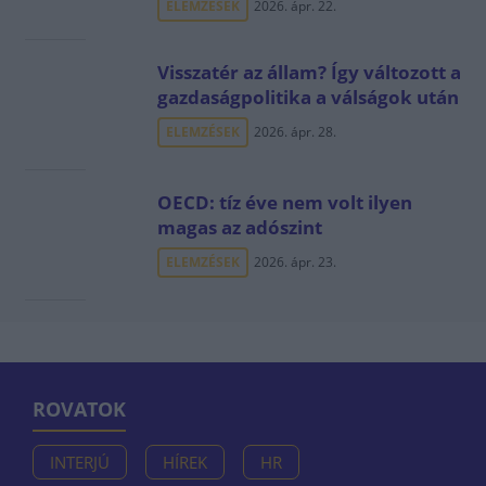
ELEMZÉSEK
2026. ápr. 22.
Visszatér az állam? Így változott a
gazdaságpolitika a válságok után
ELEMZÉSEK
2026. ápr. 28.
OECD: tíz éve nem volt ilyen
magas az adószint
ELEMZÉSEK
2026. ápr. 23.
ROVATOK
INTERJÚ
HÍREK
HR