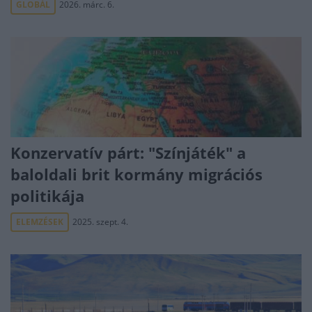
GLOBÁL
2026. márc. 6.
Konzervatív párt: "Színjáték" a
baloldali brit kormány migrációs
politikája
ELEMZÉSEK
2025. szept. 4.