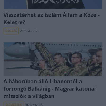
Visszatérhet az Iszlám Állam a Közel-
Keletre?
GLOBÁL
2024. dec. 17.
A háborúban álló Libanontól a
forrongó Balkánig - Magyar katonai
missziók a világban
ELEMZÉSEK
2024. nov. 12.