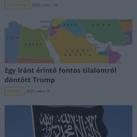
ELEMZÉSEK
2025. márc. 19.
Egy Iránt érintő fontos tilalomról
döntött Trump
GLOBÁL
2025. márc. 9.