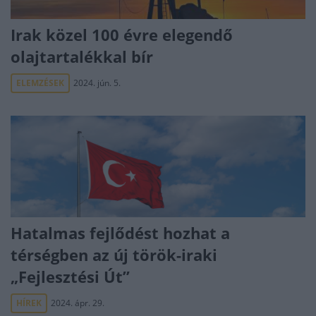
Irak közel 100 évre elegendő
olajtartalékkal bír
ELEMZÉSEK
2024. jún. 5.
Hatalmas fejlődést hozhat a
térségben az új török-iraki
„Fejlesztési Út”
HÍREK
2024. ápr. 29.