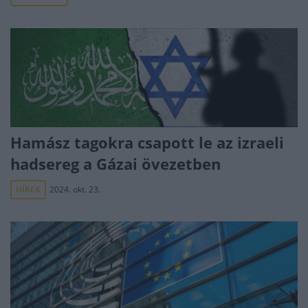
Hamász tagokra csapott le az izraeli
hadsereg a Gázai övezetben
HÍREK
2024. okt. 23.