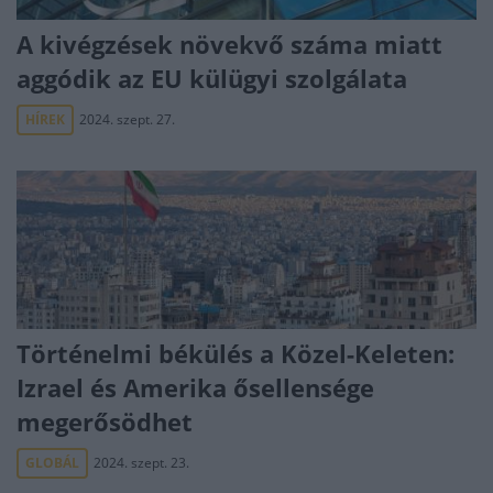
A kivégzések növekvő száma miatt
aggódik az EU külügyi szolgálata
HÍREK
2024. szept. 27.
Történelmi békülés a Közel-Keleten:
Izrael és Amerika ősellensége
megerősödhet
GLOBÁL
2024. szept. 23.