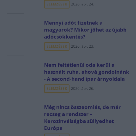
ELEMZÉSEK
2026. ápr. 24.
Mennyi adót fizetnek a
magyarok? Mikor jöhet az újabb
adócsökkentés?
ELEMZÉSEK
2026. ápr. 23.
Nem feltétlenül oda kerül a
használt ruha, ahová gondolnánk
- A second-hand ipar árnyoldala
ELEMZÉSEK
2026. ápr. 26.
Még nincs összeomlás, de már
recseg a rendszer –
Kerozinválságba süllyedhet
Európa