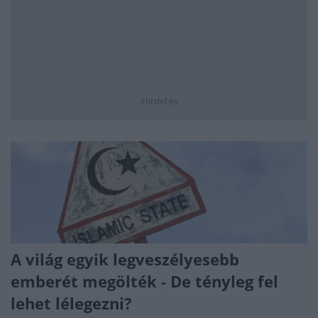
Hirdetés
A világ egyik legveszélyesebb
emberét megölték - De tényleg fel
lehet lélegezni?