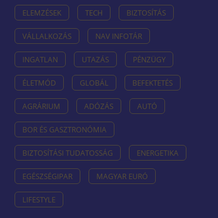
ELEMZÉSEK
TECH
BIZTOSÍTÁS
VÁLLALKOZÁS
NAV INFOTÁR
INGATLAN
UTAZÁS
PÉNZÜGY
ÉLETMÓD
GLOBÁL
BEFEKTETÉS
AGRÁRIUM
ADÓZÁS
AUTÓ
BOR ÉS GASZTRONÓMIA
BIZTOSÍTÁSI TUDATOSSÁG
ENERGETIKA
EGÉSZSÉGIPAR
MAGYAR EURÓ
LIFESTYLE