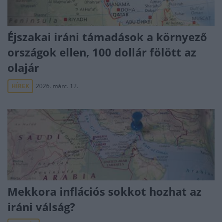
Éjszakai iráni támadások a környező
országok ellen, 100 dollár fölött az
olajár
HÍREK
2026. márc. 12.
Mekkora inflációs sokkot hozhat az
iráni válság?