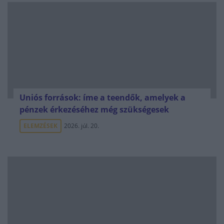
Uniós források: íme a teendők, amelyek a
pénzek érkezéséhez még szükségesek
ELEMZÉSEK
2026. júl. 20.