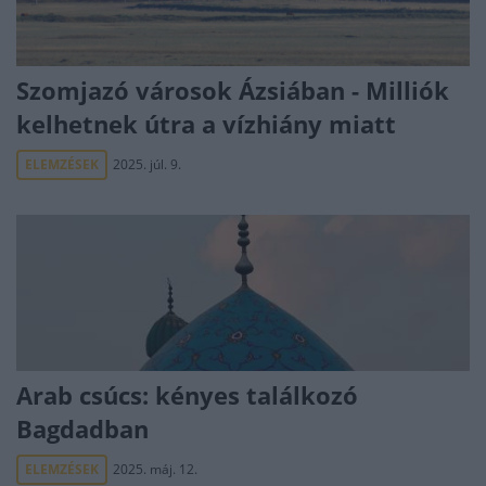
Szomjazó városok Ázsiában - Milliók
kelhetnek útra a vízhiány miatt
ELEMZÉSEK
2025. júl. 9.
Arab csúcs: kényes találkozó
Bagdadban
ELEMZÉSEK
2025. máj. 12.