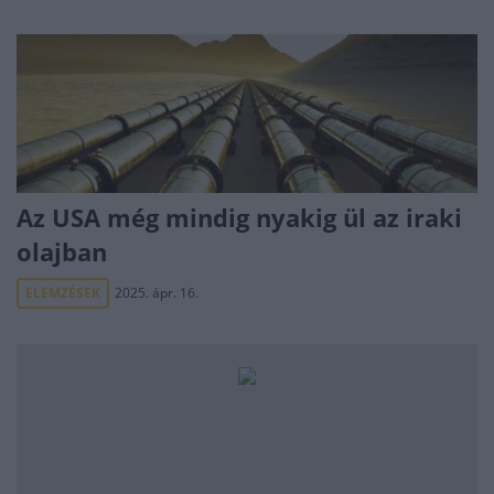
Az USA még mindig nyakig ül az iraki
olajban
ELEMZÉSEK
2025. ápr. 16.