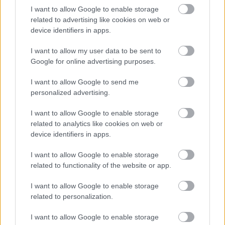
I want to allow Google to enable storage
related to advertising like cookies on web or
device identifiers in apps.
I want to allow my user data to be sent to
Google for online advertising purposes.
Hitelfordulat 2026: elzárja a pénzcsapot az
I want to allow Google to send me
personalized advertising.
állam
ELEMZÉSEK
2026. júl. 22.
I want to allow Google to enable storage
related to analytics like cookies on web or
device identifiers in apps.
I want to allow Google to enable storage
related to functionality of the website or app.
I want to allow Google to enable storage
related to personalization.
I want to allow Google to enable storage