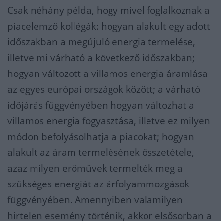
Csak néhány példa, hogy mivel foglalkoznak a
piacelemző kollégák: hogyan alakult egy adott
időszakban a megújuló energia termelése,
illetve mi várható a következő időszakban;
hogyan változott a villamos energia áramlása
az egyes európai országok között; a várható
időjárás függvényében hogyan változhat a
villamos energia fogyasztása, illetve ez milyen
módon befolyásolhatja a piacokat; hogyan
alakult az áram termelésének összetétele,
azaz milyen erőművek termelték meg a
szükséges energiát az árfolyammozgások
függvényében. Amennyiben valamilyen
hirtelen esemény történik, akkor elsősorban a