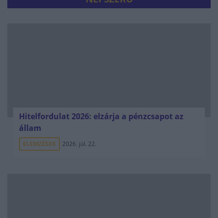
Hitelfordulat 2026: elzárja a pénzcsapot az
állam
ELEMZÉSEK
2026. júl. 22.