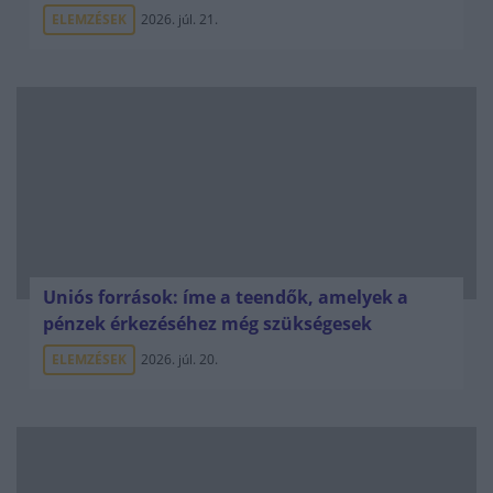
ELEMZÉSEK
2026. júl. 21.
Uniós források: íme a teendők, amelyek a
pénzek érkezéséhez még szükségesek
ELEMZÉSEK
2026. júl. 20.