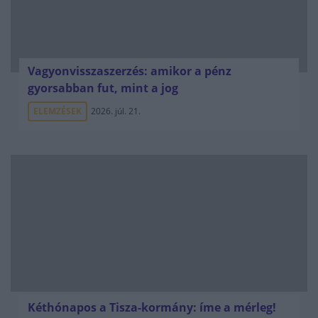
Vagyonvisszaszerzés: amikor a pénz
gyorsabban fut, mint a jog
ELEMZÉSEK
2026. júl. 21.
Kéthónapos a Tisza-kormány: íme a mérleg!