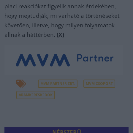
piaci reakciókat figyelik annak érdekében,
hogy megtudják, mi várható a történéseket
követően, illetve, hogy milyen folyamatok
állnak a háttérben.
(X)
MVM PARTNER ZRT.
MVM CSOPORT
ÁRAMKERESKEDŐK
NÉPSZERŰ