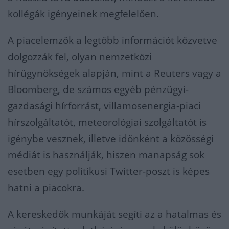
kollégák igényeinek megfelelően.
A piacelemzők a legtöbb információt közvetve
dolgozzák fel, olyan nemzetközi
hírügynökségek alapján, mint a Reuters vagy a
Bloomberg, de számos egyéb pénzügyi-
gazdasági hírforrást, villamosenergia-piaci
hírszolgáltatót, meteorológiai szolgáltatót is
igénybe vesznek, illetve időnként a közösségi
médiát is használják, hiszen manapság sok
esetben egy politikusi Twitter-poszt is képes
hatni a piacokra.
A kereskedők munkáját segíti az a hatalmas és