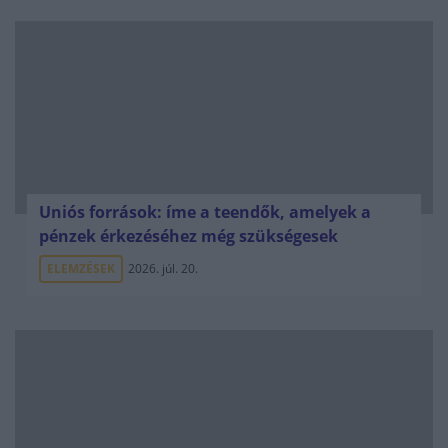
Uniós források: íme a teendők, amelyek a
pénzek érkezéséhez még szükségesek
ELEMZÉSEK
2026. júl. 20.