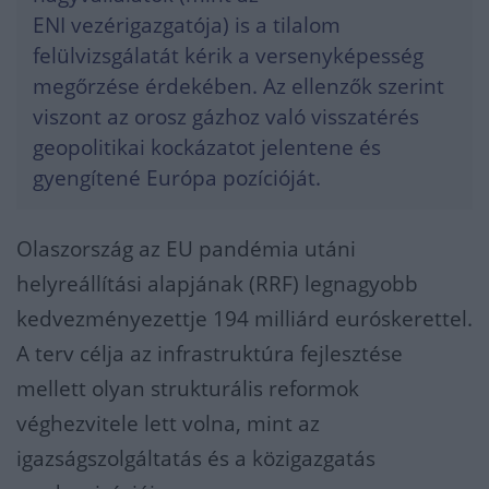
ENI vezérigazgatója) is a tilalom
felülvizsgálatát kérik a versenyképesség
megőrzése érdekében. Az ellenzők szerint
viszont az orosz gázhoz való visszatérés
geopolitikai kockázatot jelentene és
gyengítené Európa pozícióját.
Olaszország az EU pandémia utáni
helyreállítási alapjának (RRF) legnagyobb
kedvezményezettje 194 milliárd euróskerettel.
A terv célja az infrastruktúra fejlesztése
mellett olyan strukturális reformok
véghezvitele lett volna, mint az
igazságszolgáltatás és a közigazgatás