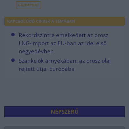
GÁZIMPORT
KAPCSOLÓDÓ CIKKEK A TÉMÁBAN
Rekordszintre emelkedett az orosz
LNG-import az EU-ban az idei első
negyedévben
Szankciók árnyékában: az orosz olaj
rejtett útjai Európába
NÉPSZERŰ