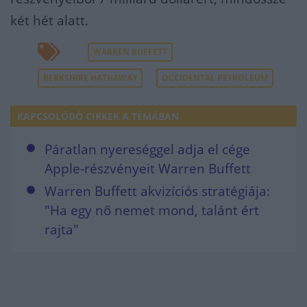
két hét alatt.
WARREN BUFFETT
BERKSHIRE HATHAWAY
OCCIDENTAL PETROLEUM
KAPCSOLÓDÓ CIKKEK A TÉMÁBAN
Páratlan nyereséggel adja el cége
Apple-részvényeit Warren Buffett
Warren Buffett akvizíciós stratégiája:
"Ha egy nő nemet mond, talánt ért
rajta"