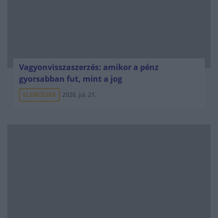
Vagyonvisszaszerzés: amikor a pénz
gyorsabban fut, mint a jog
ELEMZÉSEK
2026. júl. 21.