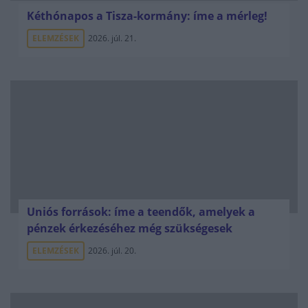
Kéthónapos a Tisza-kormány: íme a mérleg!
ELEMZÉSEK
2026. júl. 21.
Uniós források: íme a teendők, amelyek a
pénzek érkezéséhez még szükségesek
ELEMZÉSEK
2026. júl. 20.