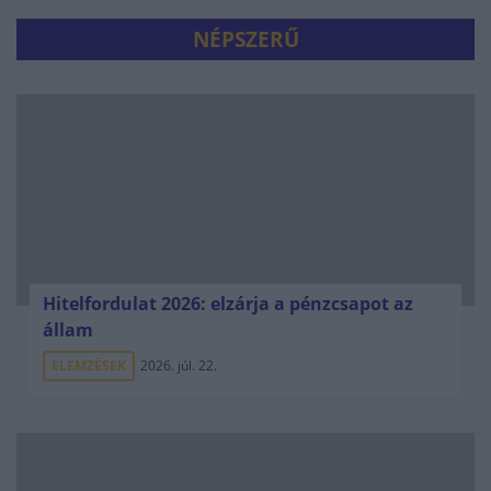
NÉPSZERŰ
Hitelfordulat 2026: elzárja a pénzcsapot az
állam
ELEMZÉSEK
2026. júl. 22.