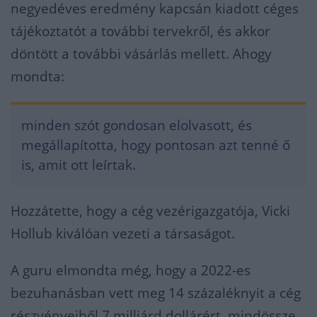
negyedéves eredmény kapcsán kiadott céges
tájékoztatót a további tervekről, és akkor
döntött a további vásárlás mellett. Ahogy
mondta:
minden szót gondosan elolvasott, és
megállapította, hogy pontosan azt tenné ő
is, amit ott leírtak.
Hozzátette, hogy a cég vezérigazgatója, Vicki
Hollub kiválóan vezeti a társaságot.
A guru elmondta még, hogy a 2022-es
bezuhanásban vett meg 14 százaléknyit a cég
részvényeiből 7 milliárd dollárért, mindössze