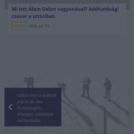
Mi lett Alain Delon vagyonával? Adóhatósági
csavar a sztoriban
HÍREK
2026. júl. 19.
Célba vette a külföldi
piacot az Oxo
Technologies -
Áthelyezi székhelyét
Hollandiába