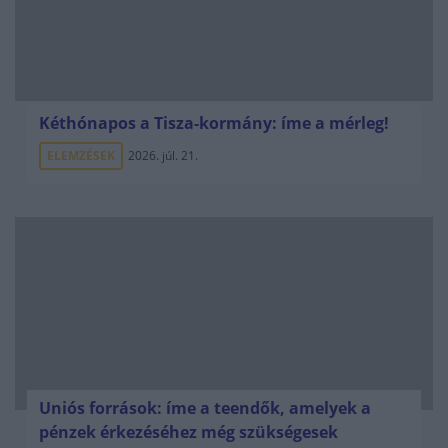
Kéthónapos a Tisza-kormány: íme a mérleg!
ELEMZÉSEK
2026. júl. 21.
Uniós források: íme a teendők, amelyek a
pénzek érkezéséhez még szükségesek