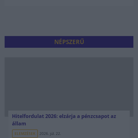
NÉPSZERŰ
Hitelfordulat 2026: elzárja a pénzcsapot az
állam
ELEMZÉSEK
2026. júl. 22.