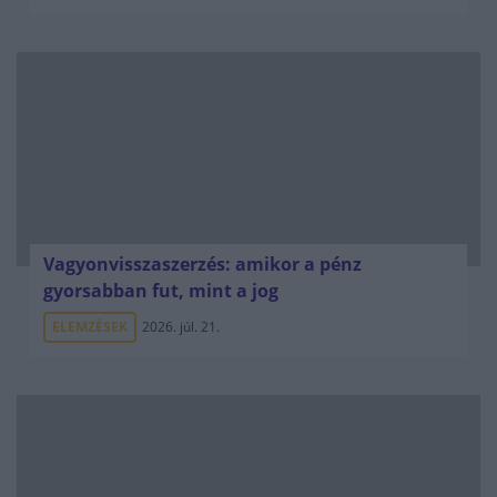
Vagyonvisszaszerzés: amikor a pénz
gyorsabban fut, mint a jog
ELEMZÉSEK
2026. júl. 21.