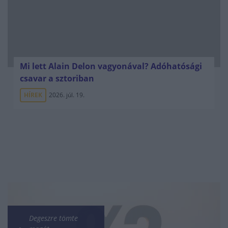
Mi lett Alain Delon vagyonával? Adóhatósági
csavar a sztoriban
HÍREK
2026. júl. 19.
Degeszre tömte