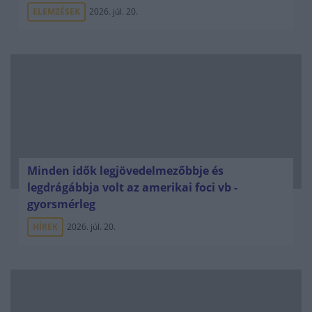
ELEMZÉSEK
2026. júl. 20.
Minden idők legjövedelmezőbbje és
legdrágábbja volt az amerikai foci vb -
gyorsmérleg
HÍREK
2026. júl. 20.