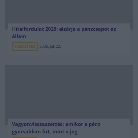
Hitelfordulat 2026: elzárja a pénzcsapot az
állam
ELEMZÉSEK
2026. júl. 22.
Vagyonvisszaszerzés: amikor a pénz
gyorsabban fut, mint a jog