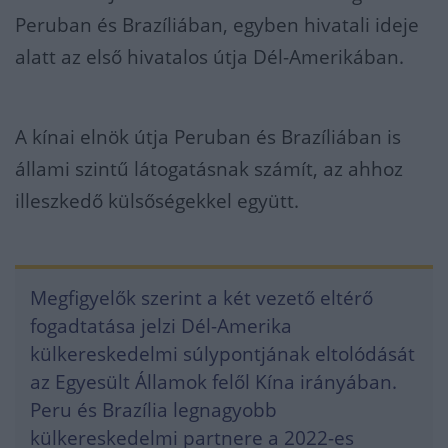
Peruban és Brazíliában, egyben hivatali ideje
alatt az első hivatalos útja Dél-Amerikában.
A kínai elnök útja Peruban és Brazíliában is
állami szintű látogatásnak számít, az ahhoz
illeszkedő külsőségekkel együtt.
Megfigyelők szerint a két vezető eltérő
fogadtatása jelzi Dél-Amerika
külkereskedelmi súlypontjának eltolódását
az Egyesült Államok felől Kína irányában.
Peru és Brazília legnagyobb
külkereskedelmi partnere a 2022-es