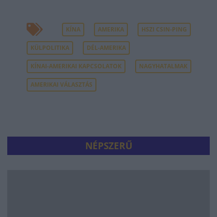
KÍNA
AMERIKA
HSZI CSIN-PING
KÜLPOLITIKA
DÉL-AMERIKA
KÍNAI-AMERIKAI KAPCSOLATOK
NAGYHATALMAK
AMERIKAI VÁLASZTÁS
NÉPSZERŰ