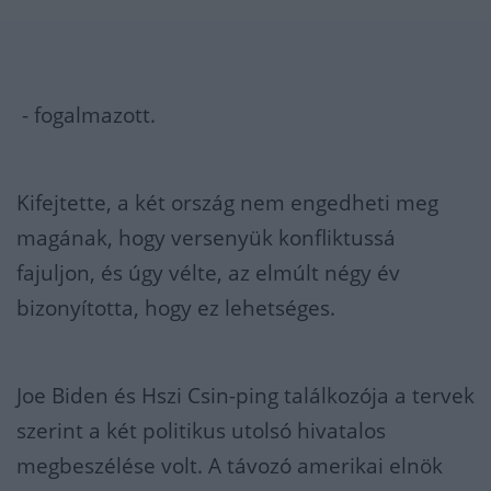
- fogalmazott.
Kifejtette, a két ország nem engedheti meg
magának, hogy versenyük konfliktussá
fajuljon, és úgy vélte, az elmúlt négy év
bizonyította, hogy ez lehetséges.
Joe Biden és Hszi Csin-ping találkozója a tervek
szerint a két politikus utolsó hivatalos
megbeszélése volt. A távozó amerikai elnök