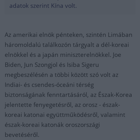
adatok szerint Kína volt.
Az amerikai elnök pénteken, szintén Limában
háromoldalú találkozón tárgyalt a dél-koreai
elnökkel és a japán miniszterelnökkel. Joe
Biden, Jun Szongjol és Isiba Sigeru
megbeszélésén a többi között szó volt az
Indiai- és csendes-óceáni térség
biztonságának fenntartásáról, az Észak-Korea
jelentette fenyegetésről, az orosz - észak-
koreai katonai együttműködésről, valamint
észak-koreai katonák oroszországi
bevetéséről.