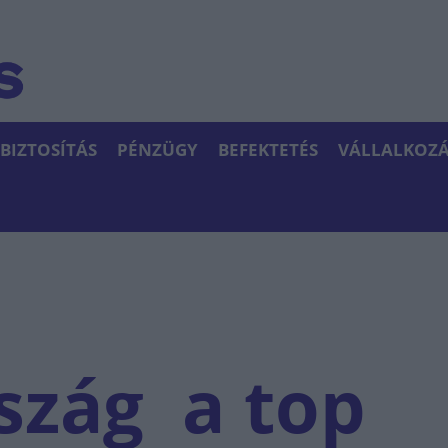
BIZTOSÍTÁS
PÉNZÜGY
BEFEKTETÉS
VÁLLALKOZÁ
szág a top