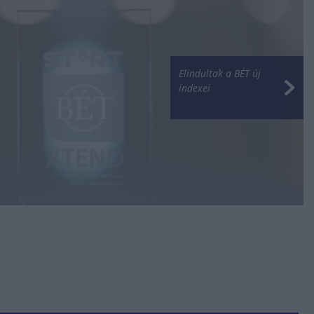
Elindultak a BÉT új
indexei