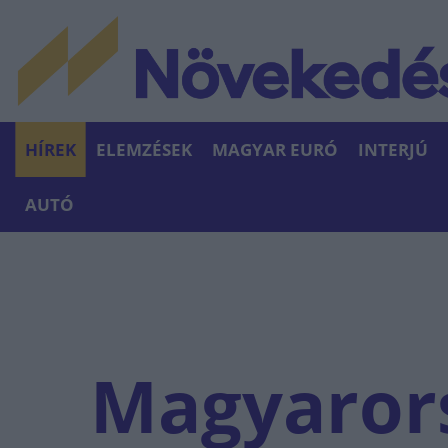
HÍREK
ELEMZÉSEK
MAGYAR EURÓ
INTERJÚ
AUTÓ
Magyaror