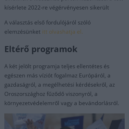
kísérlete 2022-re végérvényesen sikerült
A választás első fordulójáról szóló
elemzésünket
itt olvashatja el.
Eltérő programok
A két jelölt programja teljes ellentétes és
egészen más víziót fogalmaz Európáról, a
gazdaságról, a megélhetési kérdésekről, az
Oroszországhoz fűződő viszonyról, a
környezetvédelemről vagy a bevándorlásról.