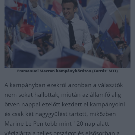
Emmanuel Macron kampánykörúton (Forrás: MTI)
A kampányban ezekről azonban a választók
nem sokat hallottak, miután az államfő alig
ötven nappal ezelőtt kezdett el kampányolni
és csak két nagygyűlést tartott, miközben
Marine Le Pen több mint 120 nap alatt
végigjárta a teljes országot és elsősorban a