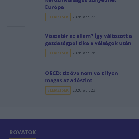
Európa
ELEMZÉSEK
2026. ápr. 22.
Visszatér az állam? Így változott a
gazdaságpolitika a válságok után
ELEMZÉSEK
2026. ápr. 28.
OECD: tíz éve nem volt ilyen
magas az adószint
ELEMZÉSEK
2026. ápr. 23.
ROVATOK