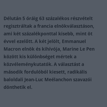
Délután 5 óráig 63 százalékos részvételt
regisztráltak a francia elnökválasztáson,
ami két százalékponttal kisebb, mint öt
évvel ezelőtt. A két jelölt, Emmanuel
Macron elnök és kihívója, Marine Le Pen
között kis különbséget mértek a
közvéleménykutatók. A választást a
második fordulóból kiesett, radikális
baloldali Jean-Luc Meélanchon szavazói
dönthetik el.