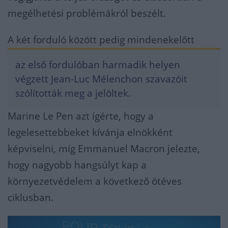
megélhetési problémákról beszélt.
A két forduló között pedig mindenekelőtt
az első fordulóban harmadik helyen
végzett Jean-Luc Mélenchon szavazóit
szólították meg a jelöltek.
Marine Le Pen azt ígérte, hogy a
legelesettebbeket kívánja elnökként
képviselni, míg Emmanuel Macron jelezte,
hogy nagyobb hangsúlyt kap a
környezetvédelem a következő ötéves
ciklusban.