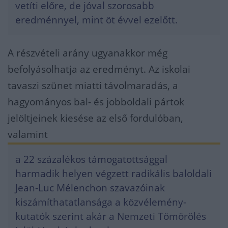
vetíti előre, de jóval szorosabb
eredménnyel, mint öt évvel ezelőtt.
A részvételi arány ugyanakkor még
befolyásolhatja az eredményt. Az iskolai
tavaszi szünet miatti távolmaradás, a
hagyományos bal- és jobboldali pártok
jelöltjeinek kiesése az első fordulóban,
valamint
a 22 százalékos támogatottsággal
harmadik helyen végzett radikális baloldali
Jean-Luc Mélenchon szavazóinak
kiszámíthatatlansága a közvélemény-
kutatók szerint akár a Nemzeti Tömörölés