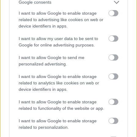
Google consents
I want to allow Google to enable storage
related to advertising like cookies on web or
device identifiers in apps.
I want to allow my user data to be sent to
Google for online advertising purposes.
I want to allow Google to send me
personalized advertising.
Vagyonvisszaszerzés: amikor a pénz
I want to allow Google to enable storage
gyorsabban fut, mint a jog
related to analytics like cookies on web or
ELEMZÉSEK
2026. júl. 21.
device identifiers in apps.
I want to allow Google to enable storage
related to functionality of the website or app.
I want to allow Google to enable storage
related to personalization.