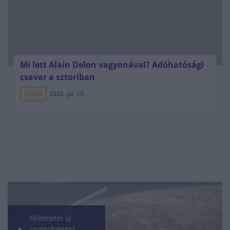
Mi lett Alain Delon vagyonával? Adóhatósági
csavar a sztoriban
HÍREK
2026. júl. 19.
Félelmetes új
szuperfegyvert