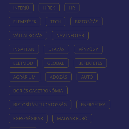
INTERJÚ
HÍREK
HR
ELEMZÉSEK
TECH
BIZTOSÍTÁS
VÁLLALKOZÁS
NAV INFOTÁR
INGATLAN
UTAZÁS
PÉNZÜGY
ÉLETMÓD
GLOBÁL
BEFEKTETÉS
AGRÁRIUM
ADÓZÁS
AUTÓ
BOR ÉS GASZTRONÓMIA
BIZTOSÍTÁSI TUDATOSSÁG
ENERGETIKA
EGÉSZSÉGIPAR
MAGYAR EURÓ