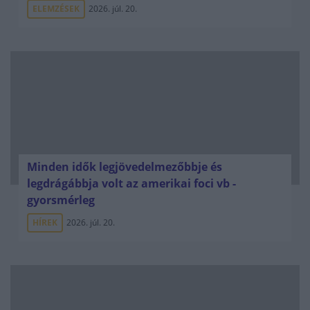
ELEMZÉSEK
2026. júl. 20.
Minden idők legjövedelmezőbbje és
legdrágábbja volt az amerikai foci vb -
gyorsmérleg
HÍREK
2026. júl. 20.