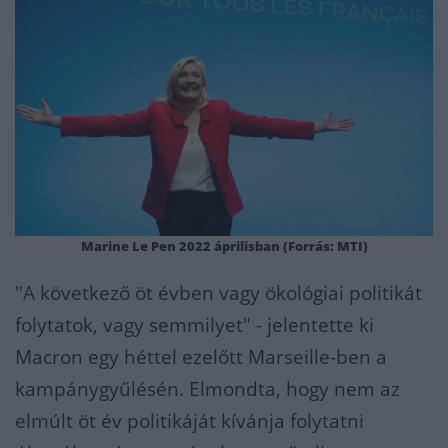
Marine Le Pen 2022 áprilisban (Forrás: MTI)
"A következő öt évben vagy ökológiai politikát
folytatok, vagy semmilyet" - jelentette ki
Macron egy héttel ezelőtt Marseille-ben a
kampánygyűlésén. Elmondta, hogy nem az
elmúlt öt év politikáját kívánja folytatni