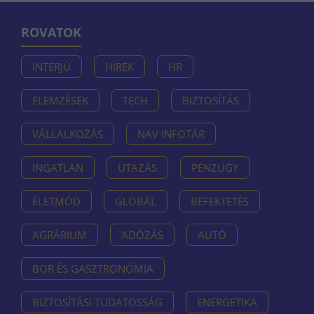
ROVATOK
INTERJÚ
HÍREK
HR
ELEMZÉSEK
TECH
BIZTOSÍTÁS
VÁLLALKOZÁS
NAV INFOTÁR
INGATLAN
UTAZÁS
PÉNZÜGY
ÉLETMÓD
GLOBÁL
BEFEKTETÉS
AGRÁRIUM
ADÓZÁS
AUTÓ
BOR ÉS GASZTRONÓMIA
BIZTOSÍTÁSI TUDATOSSÁG
ENERGETIKA