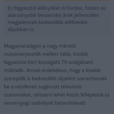
Ez fogyasztói előnyöket is hordoz, hiszen az
alacsonyabb beszerzési árak jellemzően
megjelennek kedvezőbb előfizetési
díjaikban is.
Magyarországon a nagy méretű
műsorterjesztők mellett több, kisebb
fogyasztói kört kiszolgáló TV-szolgáltató
működik. Annak érdekében, hogy a kisebb
szereplők is kedvezőbb díjakért szerezhessék
be a nézőknek sugárzott televíziós
csatornákat, célszerű lehet közös fellépésük (a
versenyjogi szabályok betartásával).