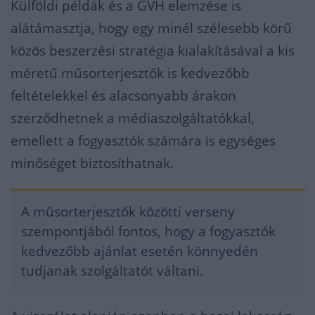
Külföldi példák és a GVH elemzése is
alátámasztja, hogy egy minél szélesebb körű
közös beszerzési stratégia kialakításával a kis
méretű műsorterjesztők is kedvezőbb
feltételekkel és alacsonyabb árakon
szerződhetnek a médiaszolgáltatókkal,
emellett a fogyasztók számára is egységes
minőséget biztosíthatnak.
A műsorterjesztők közötti verseny
szempontjából fontos, hogy a fogyasztók
kedvezőbb ajánlat esetén könnyedén
tudjanak szolgáltatót váltani.