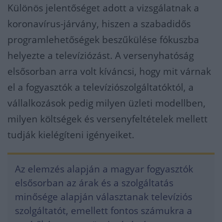
Különös jelentőséget adott a vizsgálatnak a
koronavírus-járvány, hiszen a szabadidős
programlehetőségek beszűkülése fókuszba
helyezte a televíziózást. A versenyhatóság
elsősorban arra volt kíváncsi, hogy mit várnak
el a fogyasztók a televíziószolgáltatóktól, a
vállalkozások pedig milyen üzleti modellben,
milyen költségek és versenyfeltételek mellett
tudják kielégíteni igényeiket.
Az elemzés alapján a magyar fogyasztók
elsősorban az árak és a szolgáltatás
minősége alapján választanak televíziós
szolgáltatót, emellett fontos számukra a