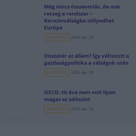
Még nincs összeomlás, de már
recseg a rendszer –
Kerozinválságba süllyedhet
Európa
ELEMZÉSEK
2026. ápr. 22.
Visszatér az állam? Így változott a
gazdaságpolitika a válságok után
ELEMZÉSEK
2026. ápr. 28.
OECD: tíz éve nem volt ilyen
magas az adószint
ELEMZÉSEK
2026. ápr. 23.