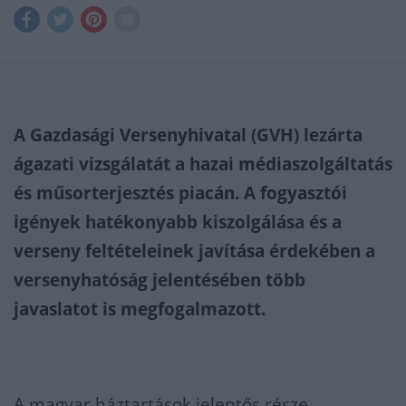
A Gazdasági Versenyhivatal (GVH) lezárta
ágazati vizsgálatát a hazai médiaszolgáltatás
és műsorterjesztés piacán. A fogyasztói
igények hatékonyabb kiszolgálása és a
verseny feltételeinek javítása érdekében a
versenyhatóság jelentésében több
javaslatot is megfogalmazott.
A magyar háztartások jelentős része