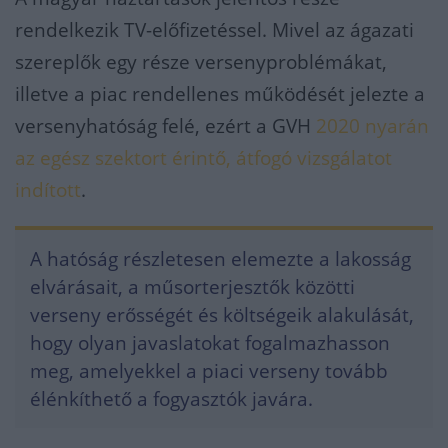
rendelkezik TV-előfizetéssel. Mivel az ágazati
szereplők egy része versenyproblémákat,
illetve a piac rendellenes működését jelezte a
versenyhatóság felé, ezért a GVH
2020 nyarán
az egész szektort érintő, átfogó vizsgálatot
indított
.
A hatóság részletesen elemezte a lakosság
elvárásait, a műsorterjesztők közötti
verseny erősségét és költségeik alakulását,
hogy olyan javaslatokat fogalmazhasson
meg, amelyekkel a piaci verseny tovább
élénkíthető a fogyasztók javára.