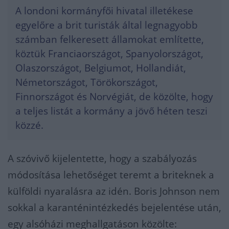
A londoni kormányfői hivatal illetékese
egyelőre a brit turisták által legnagyobb
számban felkeresett államokat említette,
köztük Franciaországot, Spanyolországot,
Olaszországot, Belgiumot, Hollandiát,
Németországot, Törökországot,
Finnországot és Norvégiát, de közölte, hogy
a teljes listát a kormány a jövő héten teszi
közzé.
A szóvivő kijelentette, hogy a szabályozás
módosítása lehetőséget teremt a briteknek a
külföldi nyaralásra az idén. Boris Johnson nem
sokkal a karanténintézkedés bejelentése után,
egy alsóházi meghallgatáson közölte: