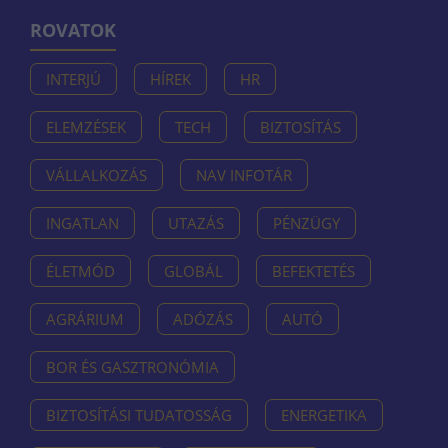
ROVATOK
INTERJÚ
HÍREK
HR
ELEMZÉSEK
TECH
BIZTOSÍTÁS
VÁLLALKOZÁS
NAV INFOTÁR
INGATLAN
UTAZÁS
PÉNZÜGY
ÉLETMÓD
GLOBÁL
BEFEKTETÉS
AGRÁRIUM
ADÓZÁS
AUTÓ
BOR ÉS GASZTRONÓMIA
BIZTOSÍTÁSI TUDATOSSÁG
ENERGETIKA