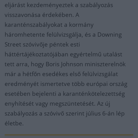
eljárást kezdeményeztek a szabályozás
visszavonása érdekében. A
karanténszabályokat a kormány
háromhetente felülvizsgálja, és a Downing
Street szóvivője péntek esti
háttértájékoztatójában egyértelmű utalást
tett arra, hogy Boris Johnson miniszterelnök
már a hétfőn esedékes első felülvizsgálat
eredményét ismertetve több európai ország
esetében bejelenti a karanténkötelezettség
enyhítését vagy megszüntetését. Az új
szabályozás a szóvivő szerint július 6-án lép
életbe.