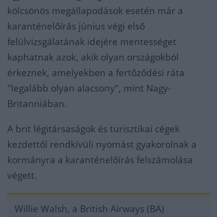
kölcsönös megállapodások esetén már a
karanténelőírás június végi első
felülvizsgálatának idejére mentességet
kaphatnak azok, akik olyan országokból
érkeznek, amelyekben a fertőződési ráta
"legalább olyan alacsony", mint Nagy-
Britanniában.
A brit légitársaságok és turisztikai cégek
kezdettől rendkívüli nyomást gyakorolnak a
kormányra a karanténelőírás felszámolása
végett.
Willie Walsh, a British Airways (BA)