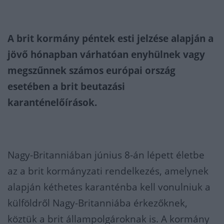
A brit kormány péntek esti jelzése alapján a
jövő hónapban várhatóan enyhülnek vagy
megszűnnek számos európai ország
esetében a brit beutazási
karanténelőírások.
Nagy-Britanniában június 8-án lépett életbe
az a brit kormányzati rendelkezés, amelynek
alapján kéthetes karanténba kell vonulniuk a
külföldről Nagy-Britanniába érkezőknek,
köztük a brit állampolgároknak is. A kormány