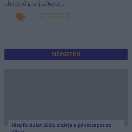
ebédidőig teljesítette".
KORONAVÍRUS
NÉPSZERŰ
Hitelfordulat 2026: elzárja a pénzcsapot az