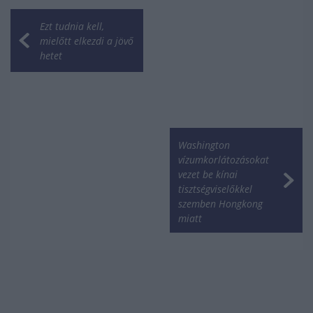
Ezt tudnia kell,
mielőtt elkezdi a jövő
hetet
Washington
vízumkorlátozásokat
vezet be kínai
tisztségviselőkkel
szemben Hongkong
miatt