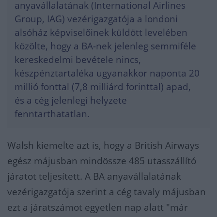
anyavállalatának (International Airlines
Group, IAG) vezérigazgatója a londoni
alsóház képviselőinek küldött levelében
közölte, hogy a BA-nek jelenleg semmiféle
kereskedelmi bevétele nincs,
készpénztartaléka ugyanakkor naponta 20
millió fonttal (7,8 milliárd forinttal) apad,
és a cég jelenlegi helyzete
fenntarthatatlan.
Walsh kiemelte azt is, hogy a British Airways
egész májusban mindössze 485 utasszállító
járatot teljesített. A BA anyavállalatának
vezérigazgatója szerint a cég tavaly májusban
ezt a járatszámot egyetlen nap alatt "már