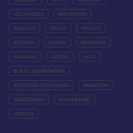
VÁLLALKOZÁS
NAV INFOTÁR
INGATLAN
UTAZÁS
PÉNZÜGY
ÉLETMÓD
GLOBÁL
BEFEKTETÉS
AGRÁRIUM
ADÓZÁS
AUTÓ
BOR ÉS GASZTRONÓMIA
BIZTOSÍTÁSI TUDATOSSÁG
ENERGETIKA
EGÉSZSÉGIPAR
MAGYAR EURÓ
LIFESTYLE