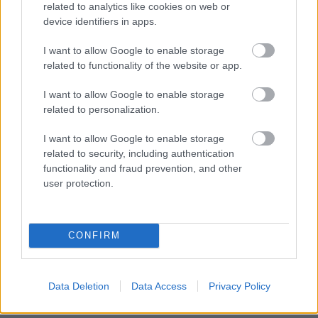
related to analytics like cookies on web or
device identifiers in apps.
Rekordszintre nőtt a
I want to allow Google to enable storage
lakossági
related to functionality of the website or app.
megtakarítás
Európában -
I want to allow Google to enable storage
Legfőképp a
related to personalization.
költekezési
lehetőségek hiánya
I want to allow Google to enable storage
miatt
related to security, including authentication
functionality and fraud prevention, and other
user protection.
CONFIRM
NÉPSZERŰ
Data Deletion
Data Access
Privacy Policy