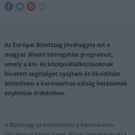
Az Európai Bizottság jóváhagyta azt a
magyar állami támogatási programot,
amely a kis- és középvállalkozásoknak
hivatott segítséget nyújtani és likviditást
biztosítani a koronavírus-válság hatásainak
enyhítése érdekében.
A Bizottság az intézkedést a koronavírus-
járvánnyal kapcsolatos állami támogatásokra