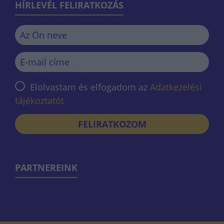
HÍRLEVÉL FELIRATKOZÁS
Elolvastam és elfogadom az
Adatkezelési
tájékoztatót
FELIRATKOZOM
PARTNEREINK