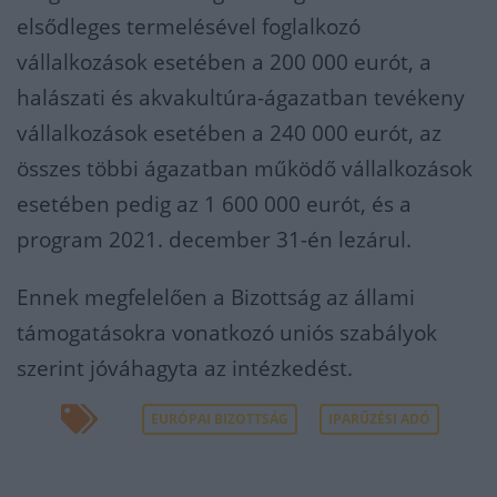
elsődleges termelésével foglalkozó
vállalkozások esetében a 200 000 eurót, a
halászati és akvakultúra-ágazatban tevékeny
vállalkozások esetében a 240 000 eurót, az
összes többi ágazatban működő vállalkozások
esetében pedig az 1 600 000 eurót, és a
program 2021. december 31-én lezárul.
Ennek megfelelően a Bizottság az állami
támogatásokra vonatkozó uniós szabályok
szerint jóváhagyta az intézkedést.
EURÓPAI BIZOTTSÁG
IPARŰZÉSI ADÓ