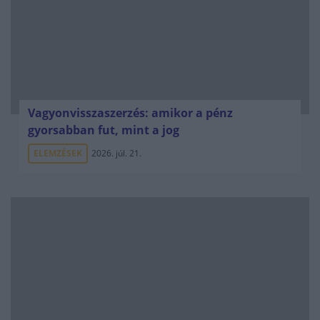
Vagyonvisszaszerzés: amikor a pénz
gyorsabban fut, mint a jog
ELEMZÉSEK
2026. júl. 21.