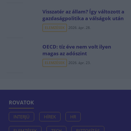
Visszatér az állam? Így változott a
gazdaságpolitika a válságok után
ELEMZÉSEK
2026. ápr. 28.
OECD: tíz éve nem volt ilyen
magas az adószint
ELEMZÉSEK
2026. ápr. 23.
ROVATOK
INTERJÚ
HÍREK
HR
ELEMZÉSEK
TECH
BIZTOSÍTÁS