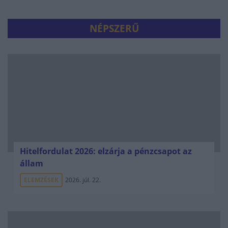
NÉPSZERŰ
Hitelfordulat 2026: elzárja a pénzcsapot az
állam
ELEMZÉSEK
2026. júl. 22.