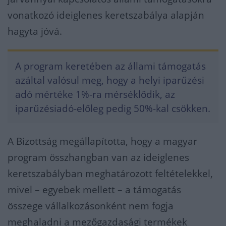
vonatkozó ideiglenes keretszabálya alapján
hagyta jóvá.
A program keretében az állami támogatás
azáltal valósul meg, hogy a helyi iparűzési
adó mértéke 1%-ra mérséklődik, az
iparűzésiadó-előleg pedig 50%-kal csökken.
A Bizottság megállapította, hogy a magyar
program összhangban van az ideiglenes
keretszabályban meghatározott feltételekkel,
mivel – egyebek mellett – a támogatás
összege vállalkozásonként nem fogja
meghaladni a mezőgazdasági termékek