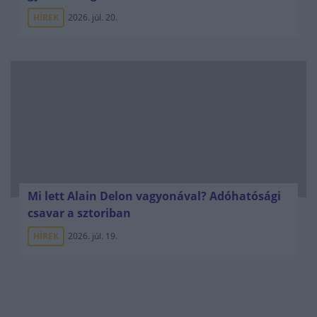
HÍREK
2026. júl. 20.
Mi lett Alain Delon vagyonával? Adóhatósági
csavar a sztoriban
HÍREK
2026. júl. 19.