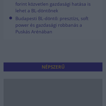
forint közvetlen gazdasági hatása is
lehet a BL-döntőnek
Budapesti BL-döntő: presztízs, soft
power és gazdasági robbanás a
Puskás Arénában
NÉPSZERŰ