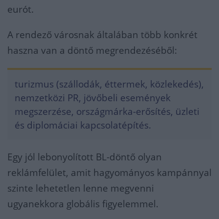
eurót.
A rendező városnak általában több konkrét
haszna van a döntő megrendezéséből:
turizmus (szállodák, éttermek, közlekedés),
nemzetközi PR, jövőbeli események
megszerzése, országmárka-erősítés, üzleti
és diplomáciai kapcsolatépítés.
Egy jól lebonyolított BL-döntő olyan
reklámfelület, amit hagyományos kampánnyal
szinte lehetetlen lenne megvenni
ugyanekkora globális figyelemmel.