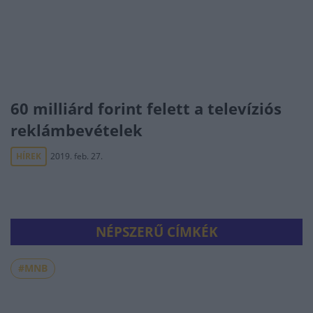
60 milliárd forint felett a televíziós
reklámbevételek
HÍREK
2019. feb. 27.
NÉPSZERŰ CÍMKÉK
#MNB