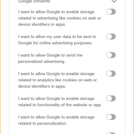
Google consents
I want to allow Google to enable storage
related to advertising like cookies on web or
device identifiers in apps.
I want to allow my user data to be sent to
Minden idők legjövedelmezőbbje és
Google for online advertising purposes.
legdrágábbja volt az amerikai foci vb -
gyorsmérleg
I want to allow Google to send me
personalized advertising.
HÍREK
2026. júl. 20.
I want to allow Google to enable storage
related to analytics like cookies on web or
device identifiers in apps.
I want to allow Google to enable storage
related to functionality of the website or app.
I want to allow Google to enable storage
related to personalization.