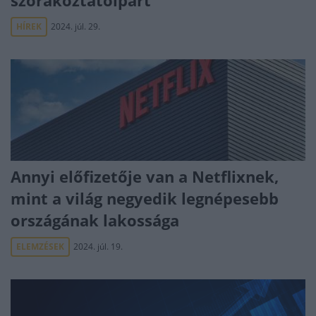
szórakoztatóipart
HÍREK
2024. júl. 29.
Annyi előfizetője van a Netflixnek,
mint a világ negyedik legnépesebb
országának lakossága
ELEMZÉSEK
2024. júl. 19.