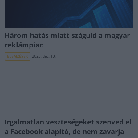
Három hatás miatt száguld a magyar
reklámpiac
ELEMZÉSEK
2023. dec. 13.
Irgalmatlan veszteségeket szenved el
a Facebook alapító, de nem zavarja