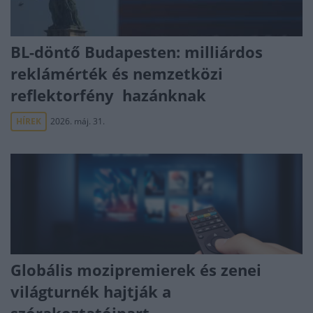
BL-döntő Budapesten: milliárdos
reklámérték és nemzetközi
reflektorfény hazánknak
HÍREK
2026. máj. 31.
Globális mozipremierek és zenei
világturnék hajtják a