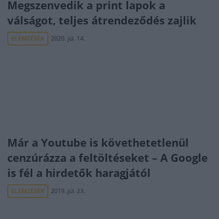
Megszenvedik a print lapok a
válságot, teljes átrendeződés zajlik
ELEMZÉSEK
2020. júl. 14.
Már a Youtube is követhetetlenül
cenzúrázza a feltöltéseket – A Google
is fél a hirdetők haragjától
ELEMZÉSEK
2019. júl. 23.