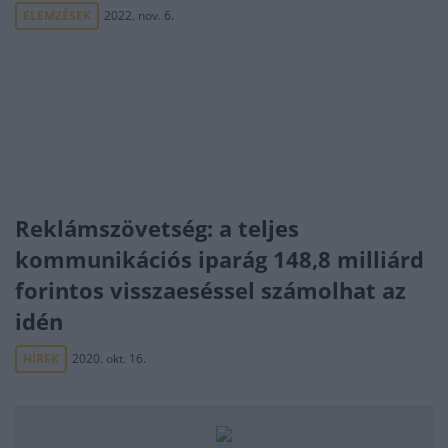
ELEMZÉSEK
2022. nov. 6.
Reklámszövetség: a teljes
kommunikációs iparág 148,8 milliárd
forintos visszaeséssel számolhat az
idén
HÍREK
2020. okt. 16.