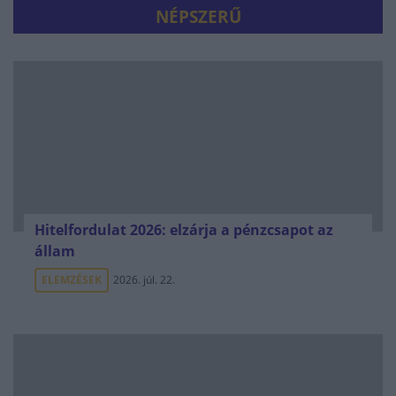
NÉPSZERŰ
Hitelfordulat 2026: elzárja a pénzcsapot az
állam
ELEMZÉSEK
2026. júl. 22.