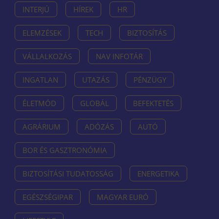
INTERJÚ
HÍREK
HR
ELEMZÉSEK
TECH
BIZTOSÍTÁS
VÁLLALKOZÁS
NAV INFOTÁR
INGATLAN
UTAZÁS
PÉNZÜGY
ÉLETMÓD
GLOBÁL
BEFEKTETÉS
AGRÁRIUM
ADÓZÁS
AUTÓ
BOR ÉS GASZTRONÓMIA
BIZTOSÍTÁSI TUDATOSSÁG
ENERGETIKA
EGÉSZSÉGIPAR
MAGYAR EURÓ