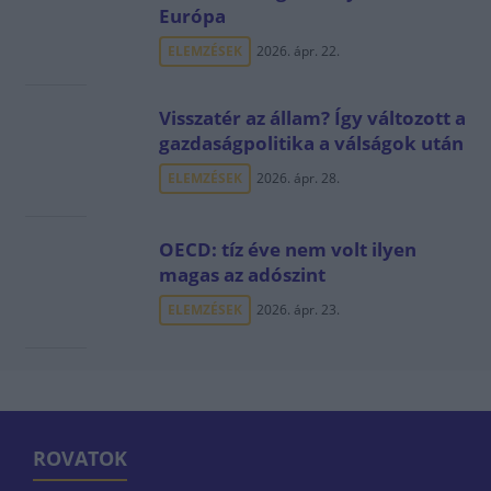
Európa
ELEMZÉSEK
2026. ápr. 22.
Visszatér az állam? Így változott a
gazdaságpolitika a válságok után
ELEMZÉSEK
2026. ápr. 28.
OECD: tíz éve nem volt ilyen
magas az adószint
ELEMZÉSEK
2026. ápr. 23.
ROVATOK