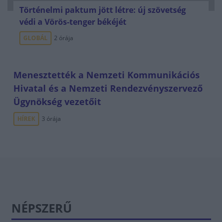
Történelmi paktum jött létre: új szövetség
védi a Vörös-tenger békéjét
GLOBÁL
2 órája
Menesztették a Nemzeti Kommunikációs
Hivatal és a Nemzeti Rendezvényszervező
Ügynökség vezetőit
HÍREK
3 órája
NÉPSZERŰ