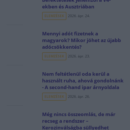
ekben és Ausztriában
ELEMZÉSEK
2026. ápr. 24.
Mennyi adót fizetnek a
magyarok? Mikor jöhet az újabb
adócsökkentés?
ELEMZÉSEK
2026. ápr. 23.
Nem feltétlenül oda kerül a
használt ruha, ahová gondolnánk
- A second-hand ipar árnyoldala
ELEMZÉSEK
2026. ápr. 26.
Még nincs összeomlás, de már
recseg a rendszer –
Kerozinválságba süllyedhet