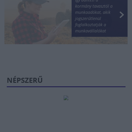
kormány tavasztól a
munkaadókat, akik
jogszerűtlenül
foglalkoztatják a
munkavállalókat
NÉPSZERŰ