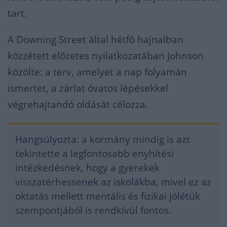
tart.
A Downing Street által hétfő hajnalban
közzétett előzetes nyilatkozatában Johnson
közölte: a terv, amelyet a nap folyamán
ismertet, a zárlat óvatos lépésekkel
végrehajtandó oldását célozza.
Hangsúlyozta: a kormány mindig is azt
tekintette a legfontosabb enyhítési
intézkedésnek, hogy a gyerekek
visszatérhessenek az iskolákba, mivel ez az
oktatás mellett mentális és fizikai jólétük
szempontjából is rendkívül fontos.