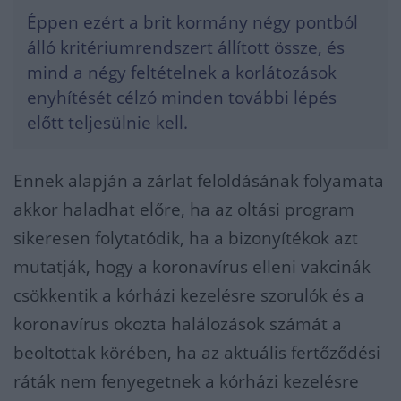
Éppen ezért a brit kormány négy pontból
álló kritériumrendszert állított össze, és
mind a négy feltételnek a korlátozások
enyhítését célzó minden további lépés
előtt teljesülnie kell.
Ennek alapján a zárlat feloldásának folyamata
akkor haladhat előre, ha az oltási program
sikeresen folytatódik, ha a bizonyítékok azt
mutatják, hogy a koronavírus elleni vakcinák
csökkentik a kórházi kezelésre szorulók és a
koronavírus okozta halálozások számát a
beoltottak körében, ha az aktuális fertőződési
ráták nem fenyegetnek a kórházi kezelésre