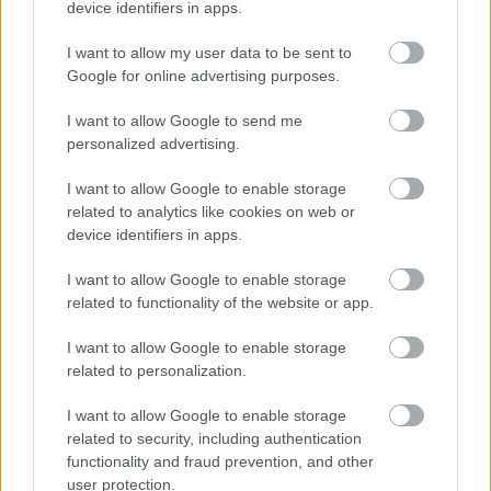
device identifiers in apps.
I want to allow my user data to be sent to
Google for online advertising purposes.
I want to allow Google to send me
personalized advertising.
I want to allow Google to enable storage
related to analytics like cookies on web or
device identifiers in apps.
Uniós források: íme a teendők, amelyek a
I want to allow Google to enable storage
pénzek érkezéséhez még szükségesek
related to functionality of the website or app.
ELEMZÉSEK
2026. júl. 20.
I want to allow Google to enable storage
related to personalization.
I want to allow Google to enable storage
related to security, including authentication
functionality and fraud prevention, and other
user protection.