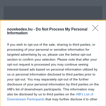
novekedes.hu -
Do Not Process My Personal
Information
If you wish to opt-out of the sale, sharing to third parties, or
processing of your personal or sensitive information for
Hitelfordulat 2026: elzárja a pénzcsapot az
targeted advertising by us, please use the below opt-out
állam
section to confirm your selection. Please note that after your
opt-out request is processed you may continue seeing
ELEMZÉSEK
2026. júl. 22.
interest-based ads based on personal information utilized by
us or personal information disclosed to third parties prior to
your opt-out. You may separately opt-out of the further
disclosure of your personal information by third parties on the
IAB’s list of downstream participants. This information may
also be disclosed by us to third parties on the
IAB’s List of
Downstream Participants
that may further disclose it to other
third parties.