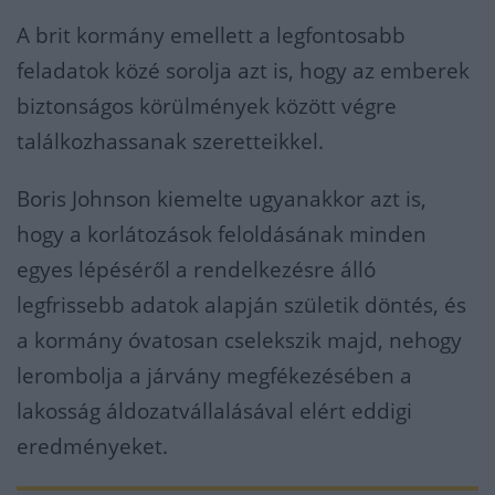
A brit kormány emellett a legfontosabb
feladatok közé sorolja azt is, hogy az emberek
biztonságos körülmények között végre
találkozhassanak szeretteikkel.
Boris Johnson kiemelte ugyanakkor azt is,
hogy a korlátozások feloldásának minden
egyes lépéséről a rendelkezésre álló
legfrissebb adatok alapján születik döntés, és
a kormány óvatosan cselekszik majd, nehogy
lerombolja a járvány megfékezésében a
lakosság áldozatvállalásával elért eddigi
eredményeket.