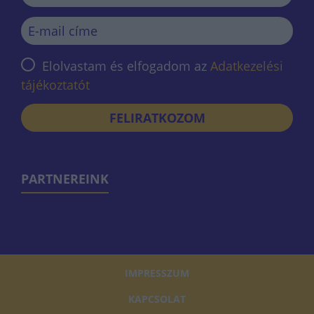
Elolvastam és elfogadom az
Adatkezelési
tájékoztatót
FELIRATKOZOM
PARTNEREINK
IMPRESSZUM
KAPCSOLAT