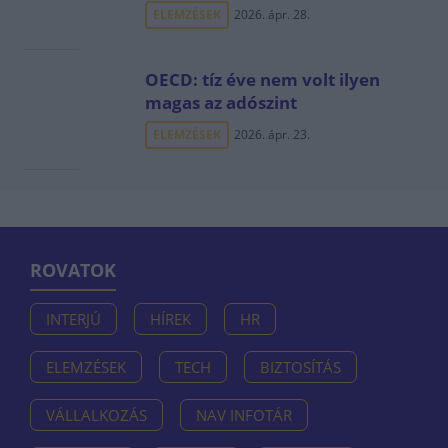
ELEMZÉSEK
2026. ápr. 28.
OECD: tíz éve nem volt ilyen
magas az adószint
ELEMZÉSEK
2026. ápr. 23.
ROVATOK
INTERJÚ
HÍREK
HR
ELEMZÉSEK
TECH
BIZTOSÍTÁS
VÁLLALKOZÁS
NAV INFOTÁR