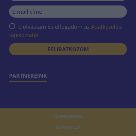
Elolvastam és elfogadom az
Adatkezelési
tájékoztatót
FELIRATKOZOM
PARTNEREINK
IMPRESSZUM
KAPCSOLAT