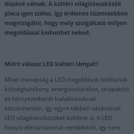
díszévé válnak. A kültéri világítóeszközök
piaca igen széles, így érdemes tüzetesebben
megvizsgálni, hogy mely szolgáltató milyen
megoldással kedvezhet neked.
Miért válassz LED kültéri lámpát?
Mivel manapság a LED megoldások hódítanak
költséghatékony, energiatakarékos, strapabíró
és környezetbarát kialakításuknak
köszönhetően, így egyre többen vásárolnak
LED világítóeszközöket kültérre is. A LED
hosszú élettartammal rendelkezik, így nem