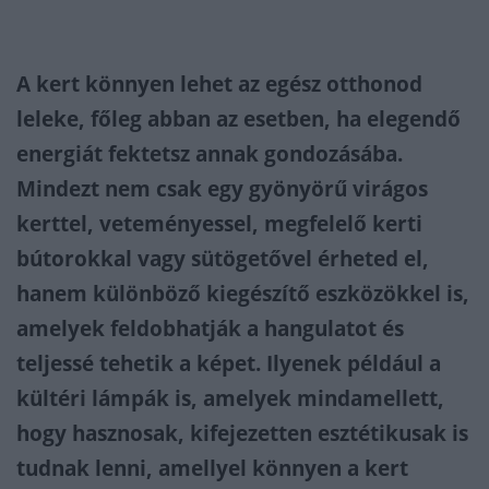
A kert könnyen lehet az egész otthonod
leleke, főleg abban az esetben, ha elegendő
energiát fektetsz annak gondozásába.
Mindezt nem csak egy gyönyörű virágos
kerttel, veteményessel, megfelelő kerti
bútorokkal vagy sütögetővel érheted el,
hanem különböző kiegészítő eszközökkel is,
amelyek feldobhatják a hangulatot és
teljessé tehetik a képet. Ilyenek például a
kültéri lámpák is, amelyek mindamellett,
hogy hasznosak, kifejezetten esztétikusak is
tudnak lenni, amellyel könnyen a kert