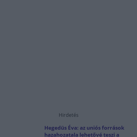
Hirdetés
Hegedüs Éva: az uniós források
hazahozatala lehetővé teszi a