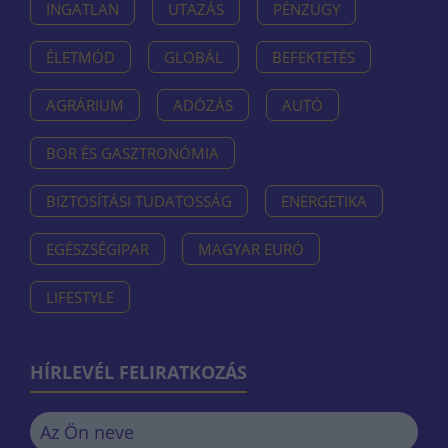
INGATLAN
UTAZÁS
PÉNZÜGY
ÉLETMÓD
GLOBÁL
BEFEKTETÉS
AGRÁRIUM
ADÓZÁS
AUTÓ
BOR ÉS GASZTRONÓMIA
BIZTOSÍTÁSI TUDATOSSÁG
ENERGETIKA
EGÉSZSÉGIPAR
MAGYAR EURÓ
LIFESTYLE
HÍRLEVÉL FELIRATKOZÁS