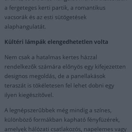
a fergeteges kerti partik, a romantikus
vacsorák és az esti sütögetések
alaphangulatát.
Kültéri lámpák elengedhetetlen volta
Nem csak a hatalmas kertes házzal
rendelkezők számára előnyös egy kifejezetten
designos megoldás, de a panellakások
teraszát is tökéletesen fel lehet dobni egy
ilyen kiegészítővel.
A legnépszerűbbek még mindig a színes,
különböző formákban kapható fényfüzérek,
amelyek hálózati csatlakozós, napelemes vagy