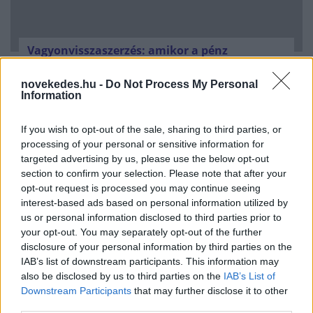
Vagyonvisszaszerzés: amikor a pénz
gyorsabban fut, mint a jog
novekedes.hu -
Do Not Process My Personal
ELEMZÉSEK
2026. júl. 21.
Information
If you wish to opt-out of the sale, sharing to third parties, or
processing of your personal or sensitive information for
targeted advertising by us, please use the below opt-out
section to confirm your selection. Please note that after your
opt-out request is processed you may continue seeing
interest-based ads based on personal information utilized by
us or personal information disclosed to third parties prior to
your opt-out. You may separately opt-out of the further
disclosure of your personal information by third parties on the
IAB’s list of downstream participants. This information may
also be disclosed by us to third parties on the
IAB’s List of
Kéthónapos a Tisza-kormány: íme a mérleg!
Downstream Participants
that may further disclose it to other
third parties.
ELEMZÉSEK
2026. júl. 21.