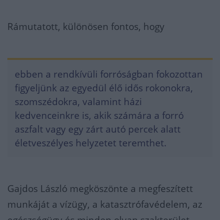
Rámutatott, különösen fontos, hogy
ebben a rendkívüli forróságban fokozottan
figyeljünk az egyedül élő idős rokonokra,
szomszédokra, valamint házi
kedvenceinkre is, akik számára a forró
aszfalt vagy egy zárt autó percek alatt
életveszélyes helyzetet teremthet.
Gajdos László megköszönte a megfeszített
munkáját a vízügy, a katasztrófavédelem, az