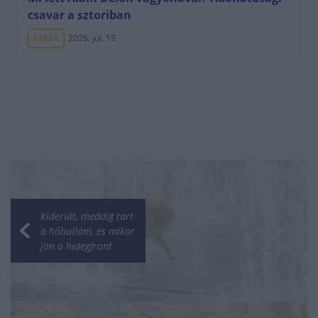
csavar a sztoriban
HÍREK
2026. júl. 19.
Kiderült, meddig tart
a hőhullám, és mikor
jön a hidegfront