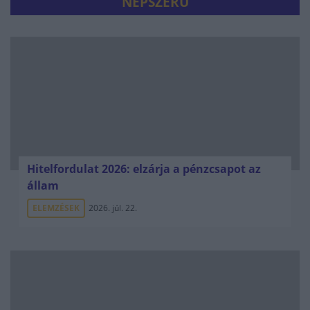
NÉPSZERŰ
Hitelfordulat 2026: elzárja a pénzcsapot az
állam
ELEMZÉSEK
2026. júl. 22.