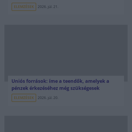
ELEMZÉSEK
2026. júl. 21.
Uniós források: íme a teendők, amelyek a
pénzek érkezéséhez még szükségesek
ELEMZÉSEK
2026. júl. 20.