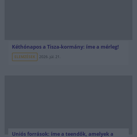
Kéthónapos a Tisza-kormány: íme a mérleg!
ELEMZÉSEK
2026. júl. 21.
Uniós források: íme a teendők, amelyek a