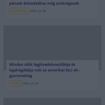
pénzek érkezéséhez még szükségesek
ELEMZÉSEK
2026. júl. 20.
Minden idők legjövedelmezőbbje és
legdrágábbja volt az amerikai foci vb -
gyorsmérleg
HÍREK
2026. júl. 20.