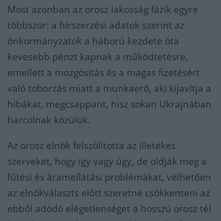
Most azonban az orosz lakosság fázik egyre
többször: a hírszerzési adatok szerint az
önkormányzatok a háború kezdete óta
kevesebb pénzt kapnak a működtetésre,
emellett a mozgósítás és a magas fizetésért
való toborzás miatt a munkaerő, aki kijavítja a
hibákat, megcsappant, hisz sokan Ukrajnában
harcolnak közülük.
Az orosz elnök felszólította az illetékes
szerveket, hogy így vagy úgy, de oldják meg a
fűtési és áramellátási problémákat, vélhetően
az elnökválaszts előtt szeretné csökkenteni az
ebből adódó elégetlenséget a hosszú orosz tél