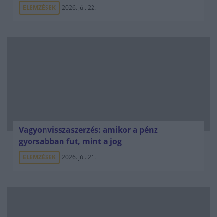
ELEMZÉSEK
2026. júl. 22.
Vagyonvisszaszerzés: amikor a pénz
gyorsabban fut, mint a jog
ELEMZÉSEK
2026. júl. 21.