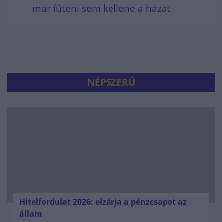
már fűteni sem kellene a házat
NÉPSZERŰ
Hitelfordulat 2026: elzárja a pénzcsapot az
állam