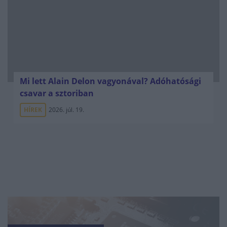
Mi lett Alain Delon vagyonával? Adóhatósági
csavar a sztoriban
HÍREK
2026. júl. 19.