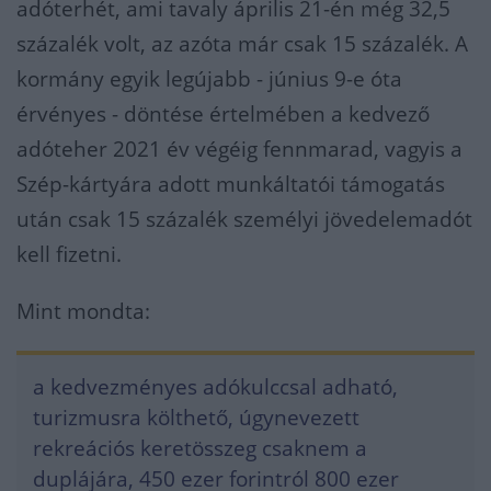
adóterhét, ami tavaly április 21-én még 32,5
százalék volt, az azóta már csak 15 százalék. A
kormány egyik legújabb - június 9-e óta
érvényes - döntése értelmében a kedvező
adóteher 2021 év végéig fennmarad, vagyis a
Szép-kártyára adott munkáltatói támogatás
után csak 15 százalék személyi jövedelemadót
kell fizetni.
Mint mondta:
a kedvezményes adókulccsal adható,
turizmusra költhető, úgynevezett
rekreációs keretösszeg csaknem a
duplájára, 450 ezer forintról 800 ezer