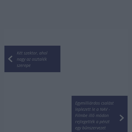
Két szektor, ahol
nagy az osztalék
szerepe
Egymilliárdos csalást
leplezett le a NAV -
Filmbe illő módon
rejtegették a pénzt
egy bűnszervezet