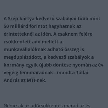
A Szép-kártya kedvező szabályai több mint
50 milliárd forintot hagyhatnak az
érintetteknél az idén. A csaknem felére
csökkentett adó mellett a
munkavállalóknak adható összeg is
megduplázódott, a kedvező szabályok a
kormány egyik újabb döntése nyomán az év
végéig fennmaradnak - mondta Tállai
András az MTI-nek.
Nemcsak az adócsökkentés marad az év