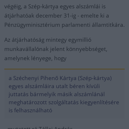
végéig, a Szép-kártya egyes alszámlái is
átjárhatóak december 31-ig - emelte ki a
Pénzügyminisztérium parlamenti államtitkára.
Az átjárhatóság mintegy egymillió
munkavállalónak jelent könnyebbséget,
amelynek lényege, hogy
a Széchenyi Pihenő Kártya (Szép-kártya)
egyes alszámláira utalt béren kívüli
juttatás bármelyik másik alszámlánál
meghatározott szolgáltatás kiegyenlítésére
is felhasználható