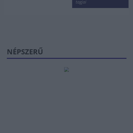
tagjai
NÉPSZERŰ