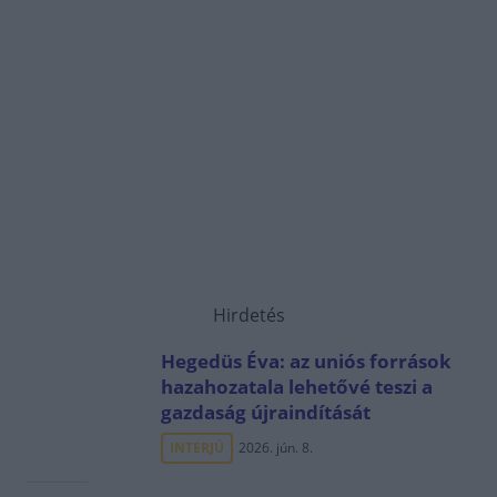
Hirdetés
Hegedüs Éva: az uniós források
hazahozatala lehetővé teszi a
gazdaság újraindítását
INTERJÚ
2026. jún. 8.