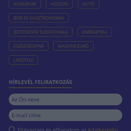
AGRÁRIUM
ADÓZÁS
AUTÓ
BOR ÉS GASZTRONÓMIA
BIZTOSÍTÁSI TUDATOSSÁG
ENERGETIKA
EGÉSZSÉGIPAR
MAGYAR EURÓ
LIFESTYLE
HÍRLEVÉL FELIRATKOZÁS
Elolvastam és elfogadom az
Adatkezelési