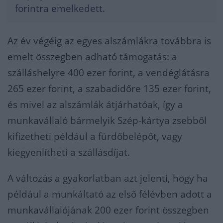
forintra emelkedett.
Az év végéig az egyes alszámlákra továbbra is
emelt összegben adható támogatás: a
szálláshelyre 400 ezer forint, a vendéglátásra
265 ezer forint, a szabadidőre 135 ezer forint,
és mivel az alszámlák átjárhatóak, így a
munkavállaló bármelyik Szép-kártya zsebből
kifizetheti például a fürdőbelépőt, vagy
kiegyenlítheti a szállásdíjat.
A változás a gyakorlatban azt jelenti, hogy ha
például a munkáltató az első félévben adott a
munkavállalójának 200 ezer forint összegben