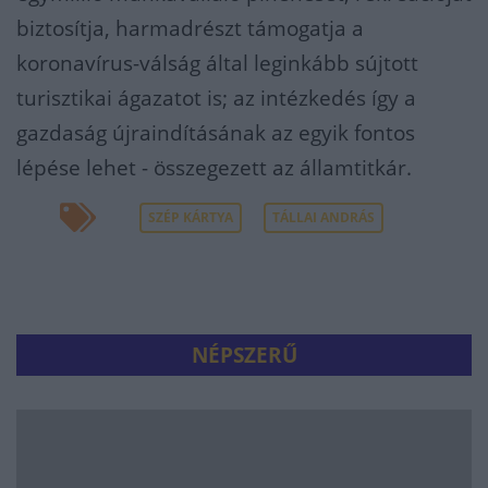
biztosítja, harmadrészt támogatja a
koronavírus-válság által leginkább sújtott
turisztikai ágazatot is; az intézkedés így a
gazdaság újraindításának az egyik fontos
lépése lehet - összegezett az államtitkár.
SZÉP KÁRTYA
TÁLLAI ANDRÁS
NÉPSZERŰ