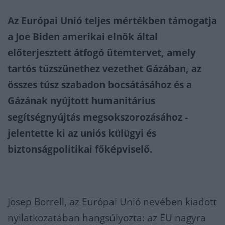
Az Európai Unió teljes mértékben támogatja
a Joe Biden amerikai elnök által
előterjesztett átfogó ütemtervet, amely
tartós tűzszünethez vezethet Gázában, az
összes túsz szabadon bocsátásához és a
Gázának nyújtott humanitárius
segítségnyújtás megsokszorozásához -
jelentette ki az uniós külügyi és
biztonságpolitikai főképviselő.
Josep Borrell, az Európai Unió nevében kiadott
nyilatkozatában hangsúlyozta: az EU nagyra