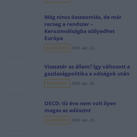
Még nincs összeomlás, de már
recseg a rendszer –
Kerozinválságba süllyedhet
Európa
ELEMZÉSEK
2026. ápr. 22.
Visszatér az állam? Így változott a
gazdaságpolitika a válságok után
ELEMZÉSEK
2026. ápr. 28.
OECD: tíz éve nem volt ilyen
magas az adószint
ELEMZÉSEK
2026. ápr. 23.