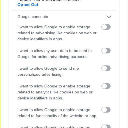
Opted Out
Google consents
I want to allow Google to enable storage
related to advertising like cookies on web or
device identifiers in apps.
I want to allow my user data to be sent to
Google for online advertising purposes.
Mi lett Alain Delon vagyonával? Adóhatósági
I want to allow Google to send me
csavar a sztoriban
personalized advertising.
HÍREK
2026. júl. 19.
I want to allow Google to enable storage
related to analytics like cookies on web or
device identifiers in apps.
I want to allow Google to enable storage
related to functionality of the website or app.
I want to allow Google to enable storage