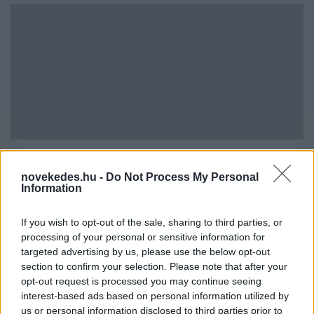
Kéthónapos a Tisza-kormány: íme a mérleg!
novekedes.hu -
Do Not Process My Personal
ELEMZÉSEK
2026. júl. 21.
Information
If you wish to opt-out of the sale, sharing to third parties, or
processing of your personal or sensitive information for
targeted advertising by us, please use the below opt-out
section to confirm your selection. Please note that after your
opt-out request is processed you may continue seeing
interest-based ads based on personal information utilized by
us or personal information disclosed to third parties prior to