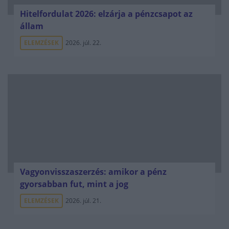
Hitelfordulat 2026: elzárja a pénzcsapot az
állam
ELEMZÉSEK
2026. júl. 22.
Vagyonvisszaszerzés: amikor a pénz
gyorsabban fut, mint a jog
ELEMZÉSEK
2026. júl. 21.