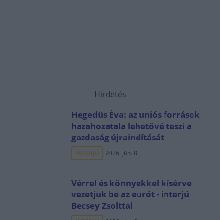
Hirdetés
Hegedüs Éva: az uniós források
hazahozatala lehetővé teszi a
gazdaság újraindítását
INTERJÚ
2026. jún. 8.
Vérrel és könnyekkel kísérve
vezetjük be az eurót - interjú
Becsey Zsolttal