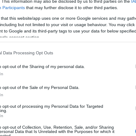
. This information may also be disclosed by us to third parties on the
IA
títésünket, és lefoglalták az AP berendezéseit
Participants
that may further disclose it to other third parties.
 that this website/app uses one or more Google services and may gath
including but not limited to your visit or usage behaviour. You may click 
 to Google and its third-party tags to use your data for below specifi
n Easton, a hírügynökség kommunikációs alelnöke.
ogle consent section.
l Data Processing Opt Outs
állítást nem indokolta a hírfolyam tartalma, az
o opt-out of the Sharing of my personal data.
In
eli kormány visszaélésszerűen alkalmazta a
öldi műsorszolgáltatókra vonatkozó új törvényt.
o opt-out of the Sale of my Personal Data.
In
eljük, hogy az izraeli hatóságok adják vissza
ndezéseinket, és tegyék lehetővé élő adásunk
to opt-out of processing my Personal Data for Targeted
ing.
ali visszaállítását, hogy továbbra is
In
síthassuk ezt a fontos vizuális újságírást több
o opt-out of Collection, Use, Retention, Sale, and/or Sharing
ersonal Data that Is Unrelated with the Purposes for which it
 médiumnak szerte a világon
lected.