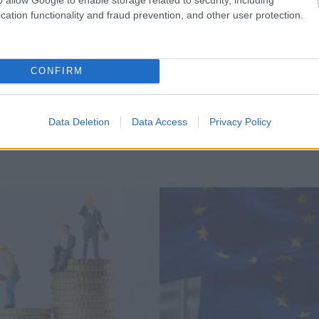
cation functionality and fraud prevention, and other user protection.
ZA
AP HÍRÜGYNÖKSÉG
CONFIRM
Data Deletion
Data Access
Privacy Policy