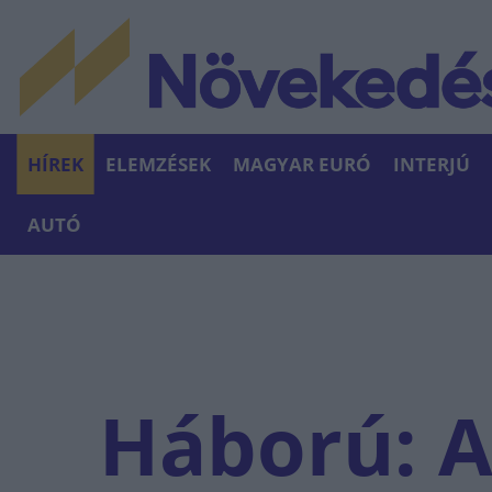
HÍREK
ELEMZÉSEK
MAGYAR EURÓ
INTERJÚ
AUTÓ
Háború: A