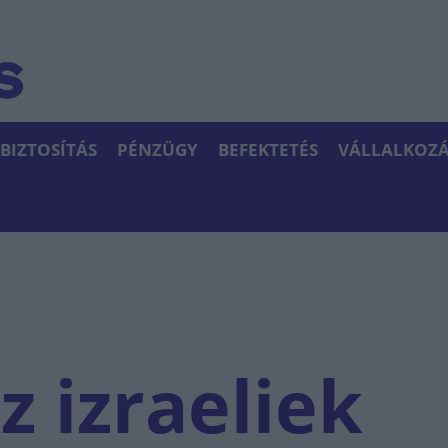
BIZTOSÍTÁS
PÉNZÜGY
BEFEKTETÉS
VÁLLALKOZÁ
z izraeliek