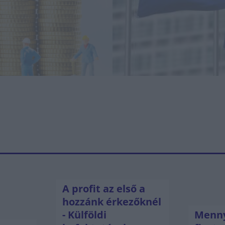
A profit az első a
hozzánk érkezőknél
- Külföldi
Menny