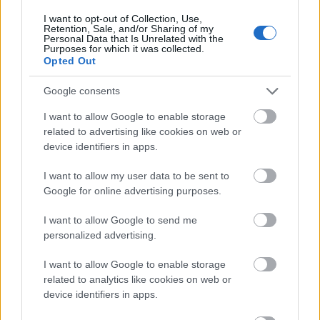
haditengerészeti iskolát - közölték orosz és
I want to opt-out of Collection, Use,
krími források. A támadásban állítólag Ukrajna
Retention, Sale, and/or Sharing of my
Personal Data that Is Unrelated with the
Purposes for which it was collected.
saját fejlesztésű Neptun cirkálórakétákat,
Opted Out
szovjet típusú S200-as rakétákat, nyugati
Google consents
forrásból származó Storm Shadow
rakétákat
,
I want to allow Google to enable storage
40 csapásmérő drónt és meg nem határozott
related to advertising like cookies on web or
ballisztikus rakétákat használt.
device identifiers in apps.
I want to allow my user data to be sent to
- Joe Biden kormányának egyik magas rangú
Google for online advertising purposes.
tisztviselője az Associated Pressnek elmondta,
I want to allow Google to send me
hogy az Egyesült Államok sürgeti Ukrajnát,
personalized advertising.
hogy gyorsan növelje hadseregének létszámát
I want to allow Google to enable storage
több katona bevonásával és a
related to analytics like cookies on web or
sorkötelezettségi korhatárt csökkentse a
device identifiers in apps.
jelenlegi 25-ről 18 évre.