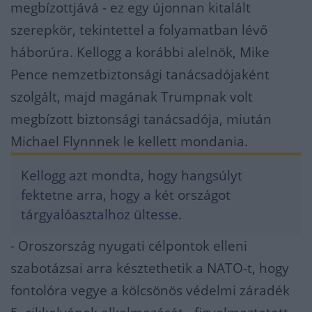
megbízottjává - ez egy újonnan kitalált
szerepkör, tekintettel a folyamatban lévő
háborúra. Kellogg a korábbi alelnök, Mike
Pence nemzetbiztonsági tanácsadójaként
szolgált, majd magának Trumpnak volt
megbízott biztonsági tanácsadója, miután
Michael Flynnnek le kellett mondania.
Kellogg azt mondta, hogy hangsúlyt
fektetne arra, hogy a két országot
tárgyalóasztalhoz ültesse.
- Oroszország nyugati célpontok elleni
szabotázsai arra késztethetik a NATO-t, hogy
fontolóra vegye a kölcsönös védelmi záradék