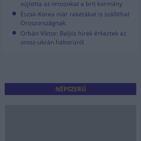
sújtotta az oroszokat a brit kormány
Észak-Korea már rakétákat is szállíthat
Oroszországnak
Orbán Viktor: Baljós hírek érkeztek az
orosz-ukrán háborúról
NÉPSZERŰ