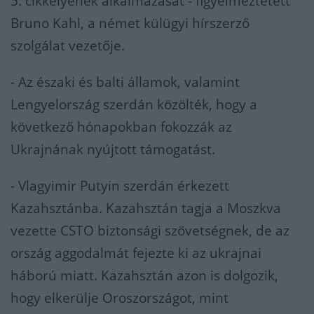
5. cikkelyének alkalmazását - figyelmeztetett
Bruno Kahl, a német külügyi hírszerző
szolgálat vezetője.
- Az északi és balti államok, valamint
Lengyelország szerdán közölték, hogy a
következő hónapokban fokozzák az
Ukrajnának nyújtott támogatást.
- Vlagyimir Putyin szerdán érkezett
Kazahsztánba. Kazahsztán tagja a Moszkva
vezette CSTO biztonsági szövetségnek, de az
ország aggodalmát fejezte ki az ukrajnai
háború miatt. Kazahsztán azon is dolgozik,
hogy elkerülje Oroszországot, mint