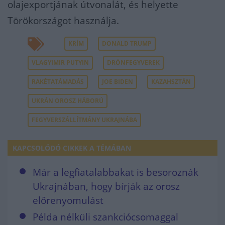
olajexportjának útvonalát, és helyette
Törökországot használja.
KRÍM
DONALD TRUMP
VLAGYIMIR PUTYIN
DRÓNFEGYVEREK
RAKÉTATÁMADÁS
JOE BIDEN
KAZAHSZTÁN
UKRÁN OROSZ HÁBORÚ
FEGYVERSZÁLLÍTMÁNY UKRAJNÁBA
KAPCSOLÓDÓ CIKKEK A TÉMÁBAN
Már a legfiatalabbakat is besoroznák
Ukrajnában, hogy bírják az orosz
előrenyomulást
Példa nélküli szankciócsomaggal