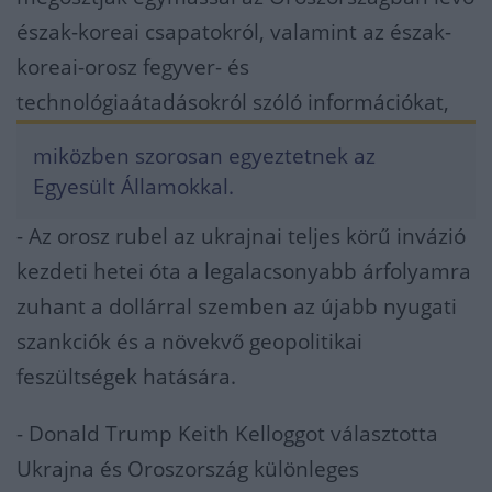
észak-koreai csapatokról, valamint az észak-
koreai-orosz fegyver- és
technológiaátadásokról szóló információkat,
miközben szorosan egyeztetnek az
Egyesült Államokkal.
- Az orosz rubel az ukrajnai teljes körű invázió
kezdeti hetei óta a legalacsonyabb árfolyamra
zuhant a dollárral szemben az újabb nyugati
szankciók és a növekvő geopolitikai
feszültségek hatására.
- Donald Trump Keith Kelloggot választotta
Ukrajna és Oroszország különleges