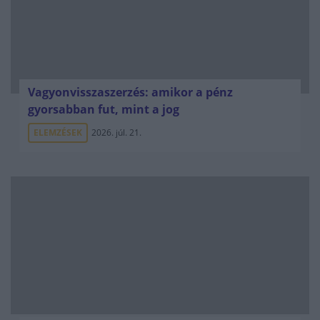
Vagyonvisszaszerzés: amikor a pénz
gyorsabban fut, mint a jog
ELEMZÉSEK
2026. júl. 21.