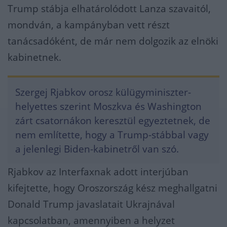
Trump stábja elhatárolódott Lanza szavaitól,
mondván, a kampányban vett részt
tanácsadóként, de már nem dolgozik az elnöki
kabinetnek.
Szergej Rjabkov orosz külügyminiszter-
helyettes szerint Moszkva és Washington
zárt csatornákon keresztül egyeztetnek, de
nem említette, hogy a Trump-stábbal vagy
a jelenlegi Biden-kabinetről van szó.
Rjabkov az Interfaxnak adott interjúban
kifejtette, hogy Oroszország kész meghallgatni
Donald Trump javaslatait Ukrajnával
kapcsolatban, amennyiben a helyzet