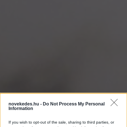
novekedes.hu -
Do Not Process My Personal
Information
If you wish to opt-out of the sale, sharing to third parties, or
Háború: Új területet