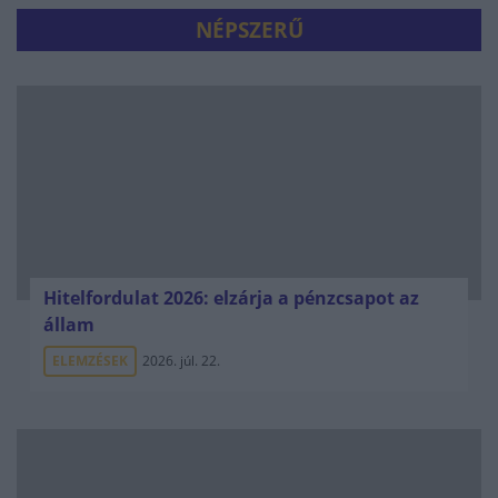
NÉPSZERŰ
Hitelfordulat 2026: elzárja a pénzcsapot az
állam
ELEMZÉSEK
2026. júl. 22.