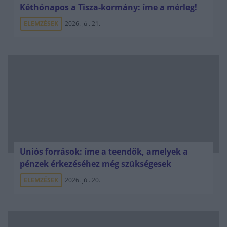
Kéthónapos a Tisza-kormány: íme a mérleg!
ELEMZÉSEK
2026. júl. 21.
Uniós források: íme a teendők, amelyek a
pénzek érkezéséhez még szükségesek
ELEMZÉSEK
2026. júl. 20.