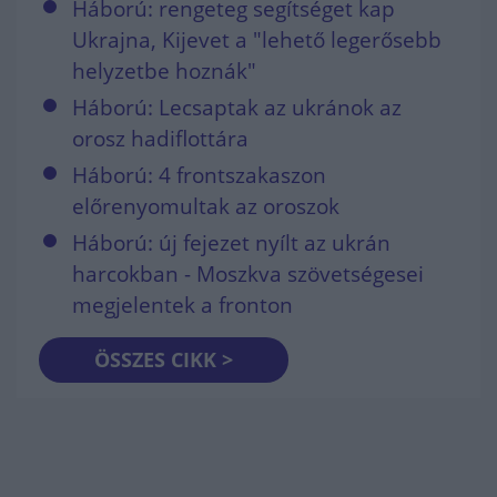
Háború: rengeteg segítséget kap
Ukrajna, Kijevet a "lehető legerősebb
helyzetbe hoznák"
Háború: Lecsaptak az ukránok az
orosz hadiflottára
Háború: 4 frontszakaszon
előrenyomultak az oroszok
Háború: új fejezet nyílt az ukrán
harcokban - Moszkva szövetségesei
megjelentek a fronton
ÖSSZES CIKK >