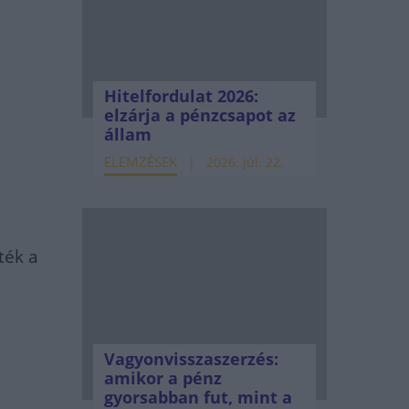
Hitelfordulat 2026:
elzárja a pénzcsapot az
állam
ELEMZÉSEK
2026. júl. 22.
ték a
Vagyonvisszaszerzés:
amikor a pénz
gyorsabban fut, mint a