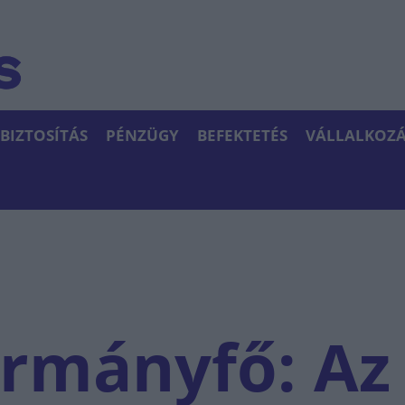
BIZTOSÍTÁS
PÉNZÜGY
BEFEKTETÉS
VÁLLALKOZÁ
rmányfő: Az