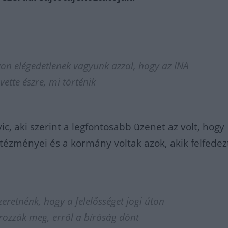
on elégedetlenek vagyunk azzal, hogy az INA
ette észre, mi történik
c, aki szerint a legfontosabb üzenet az volt, hogy
tézményei és a kormány voltak azok, akik felfedez
zeretnénk, hogy a felelősséget jogi úton
rozzák meg, erről a bíróság dönt