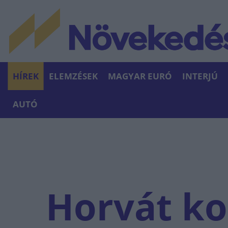
HÍREK
ELEMZÉSEK
MAGYAR EURÓ
INTERJÚ
AUTÓ
Horvát ko