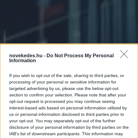
novekedes.hu -
Do Not Process My Personal
Information
If you wish to opt-out of the sale, sharing to third parties, or
processing of your personal or sensitive information for
targeted advertising by us, please use the below opt-out
section to confirm your selection. Please note that after your
opt-out request is processed you may continue seeing
interest-based ads based on personal information utilized by
us or personal information disclosed to third parties prior to
Ismét megrendezik a
your opt-out. You may separately opt-out of the further
Közgazdasági
disclosure of your personal information by third parties on the
IAB’s list of downstream participants. This information may