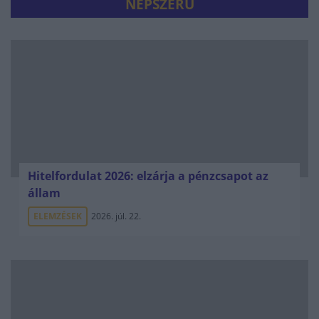
NÉPSZERŰ
Hitelfordulat 2026: elzárja a pénzcsapot az
állam
ELEMZÉSEK
2026. júl. 22.