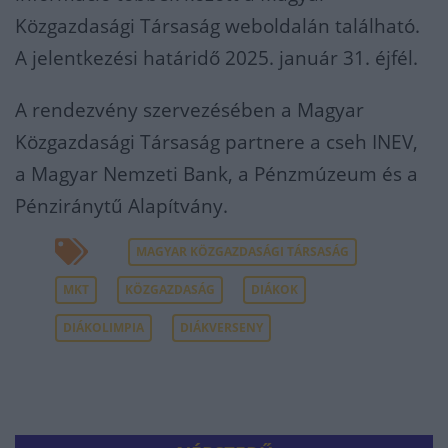
Közgazdasági Társaság weboldalán található.
A jelentkezési határidő 2025. január 31. éjfél.
A rendezvény szervezésében a Magyar
Közgazdasági Társaság partnere a cseh INEV,
a Magyar Nemzeti Bank, a Pénzmúzeum és a
Pénziránytű Alapítvány.
MAGYAR KÖZGAZDASÁGI TÁRSASÁG
MKT
KÖZGAZDASÁG
DIÁKOK
DIÁKOLIMPIA
DIÁKVERSENY