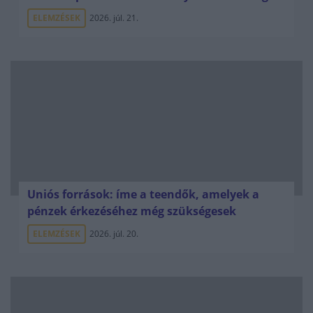
ELEMZÉSEK
2026. júl. 21.
Uniós források: íme a teendők, amelyek a
pénzek érkezéséhez még szükségesek
ELEMZÉSEK
2026. júl. 20.