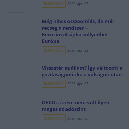
ELEMZÉSEK
2026. ápr. 26.
Még nincs összeomlás, de már
recseg a rendszer –
Kerozinválságba süllyedhet
Európa
ELEMZÉSEK
2026. ápr. 22.
Visszatér az állam? Így változott a
gazdaságpolitika a válságok után
ELEMZÉSEK
2026. ápr. 28.
OECD: tíz éve nem volt ilyen
magas az adószint
ELEMZÉSEK
2026. ápr. 23.