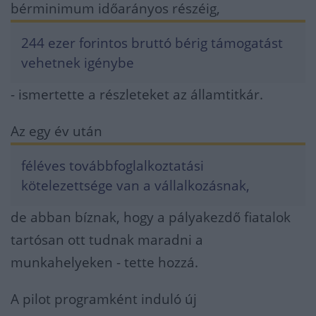
bérminimum időarányos részéig,
244 ezer forintos bruttó bérig támogatást
vehetnek igénybe
- ismertette a részleteket az államtitkár.
Az egy év után
féléves továbbfoglalkoztatási
kötelezettsége van a vállalkozásnak,
de abban bíznak, hogy a pályakezdő fiatalok
tartósan ott tudnak maradni a
munkahelyeken - tette hozzá.
A pilot programként induló új