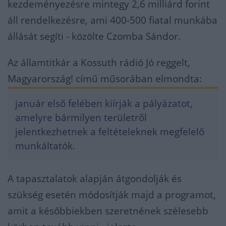
kezdeményezésre mintegy 2,6 milliárd forint
áll rendelkezésre, ami 400-500 fiatal munkába
állását segíti - közölte Czomba Sándor.
Az államtitkár a Kossuth rádió Jó reggelt,
Magyarország! című műsorában elmondta:
január első felében kiírják a pályázatot,
amelyre bármilyen területről
jelentkezhetnek a feltételeknek megfelelő
munkáltatók.
A tapasztalatok alapján átgondolják és
szükség esetén módosítják majd a programot,
amit a későbbiekben szeretnének szélesebb