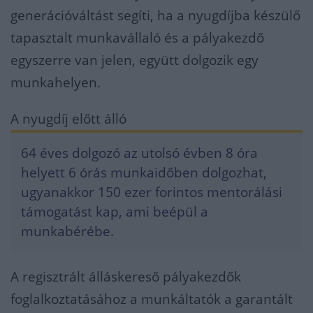
generációváltást segíti, ha a nyugdíjba készülő
tapasztalt munkavállaló és a pályakezdő
egyszerre van jelen, együtt dolgozik egy
munkahelyen.
A nyugdíj előtt álló
64 éves dolgozó az utolsó évben 8 óra
helyett 6 órás munkaidőben dolgozhat,
ugyanakkor 150 ezer forintos mentorálási
támogatást kap, ami beépül a
munkabérébe.
A regisztrált álláskereső pályakezdők
foglalkoztatásához a munkáltatók a garantált