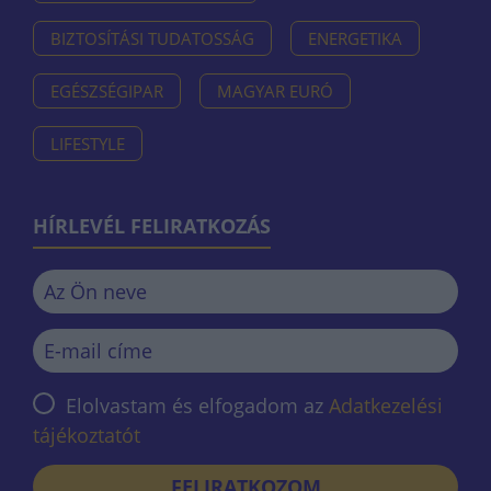
BIZTOSÍTÁSI TUDATOSSÁG
ENERGETIKA
EGÉSZSÉGIPAR
MAGYAR EURÓ
LIFESTYLE
HÍRLEVÉL FELIRATKOZÁS
Elolvastam és elfogadom az
Adatkezelési
tájékoztatót
FELIRATKOZOM