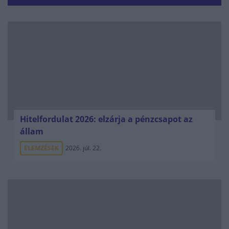
Hitelfordulat 2026: elzárja a pénzcsapot az
állam
ELEMZÉSEK
2026. júl. 22.