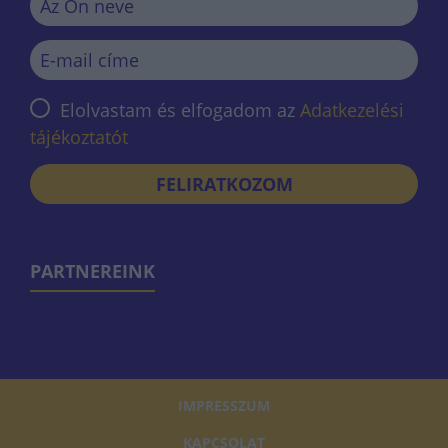
Elolvastam és elfogadom az
Adatkezelési
tájékoztatót
FELIRATKOZOM
PARTNEREINK
IMPRESSZUM
KAPCSOLAT