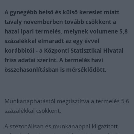
A gynegébb belső és külső kereslet miatt
tavaly novemberben tovább csökkent a
hazai ipari termelés, melynek volumene 5,8
százalékkal elmaradt az egy évvel
korábbitól - a Központi Statisztikai Hivatal
friss adatai szerint. A termelés havi
összehasonlításban is mérséklődött.
Munkanaphatástól megtisztítva a termelés 5,6
százalékkal csökkent.
A szezonálisan és munkanappal kiigazított