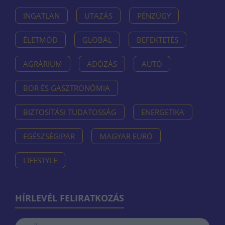
INGATLAN
UTAZÁS
PÉNZÜGY
ÉLETMÓD
GLOBÁL
BEFEKTETÉS
AGRÁRIUM
ADÓZÁS
AUTÓ
BOR ÉS GASZTRONÓMIA
BIZTOSÍTÁSI TUDATOSSÁG
ENERGETIKA
EGÉSZSÉGIPAR
MAGYAR EURÓ
LIFESTYLE
HÍRLEVÉL FELIRATKOZÁS