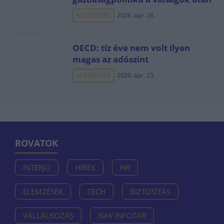
ELEMZÉSEK
2026. ápr. 28.
OECD: tíz éve nem volt ilyen
magas az adószint
ELEMZÉSEK
2026. ápr. 23.
ROVATOK
INTERJÚ
HÍREK
HR
ELEMZÉSEK
TECH
BIZTOSÍTÁS
VÁLLALKOZÁS
NAV INFOTÁR