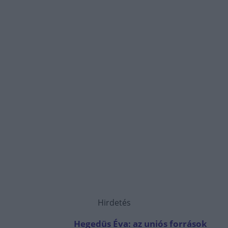
Hirdetés
Hegedüs Éva: az uniós források