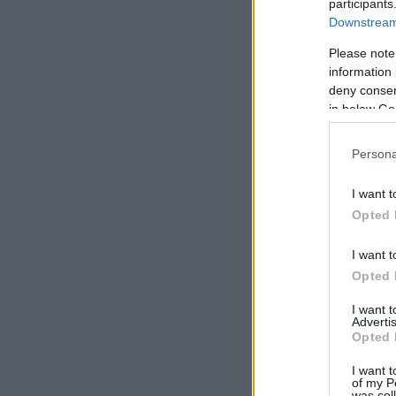
participants
Downstream 
Please note
information 
deny consent
in below Go
Persona
I want t
Opted 
I want t
Opted 
I want 
Advertis
Opted 
I want t
of my P
was col