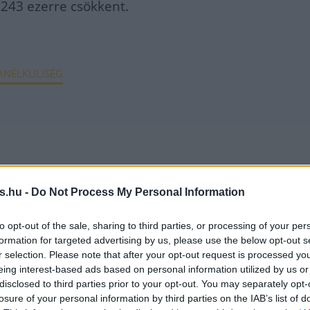
, 243 ezerre csökkent.
NÉLKÜLISÉG
s.hu -
Do Not Process My Personal Information
to opt-out of the sale, sharing to third parties, or processing of your per
formation for targeted advertising by us, please use the below opt-out s
r selection. Please note that after your opt-out request is processed y
eing interest-based ads based on personal information utilized by us or
disclosed to third parties prior to your opt-out. You may separately opt-
losure of your personal information by third parties on the IAB’s list of