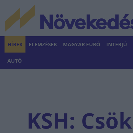
HÍREK
ELEMZÉSEK
MAGYAR EURÓ
INTERJÚ
AUTÓ
KSH: Csök