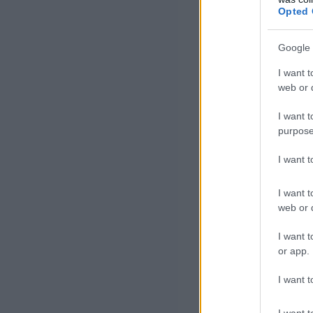
Opted 
Google 
I want t
web or d
I want t
purpose
I want 
I want t
web or d
I want t
or app.
I want t
I want t