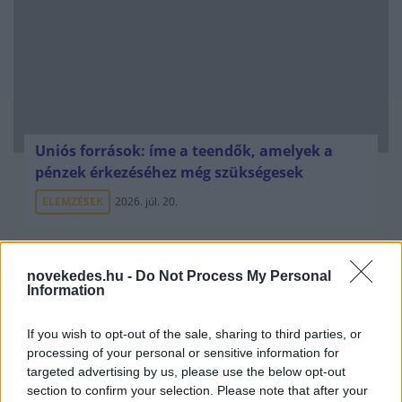
Uniós források: íme a teendők, amelyek a
pénzek érkezéséhez még szükségesek
ELEMZÉSEK
2026. júl. 20.
novekedes.hu -
Do Not Process My Personal
Information
If you wish to opt-out of the sale, sharing to third parties, or
processing of your personal or sensitive information for
targeted advertising by us, please use the below opt-out
section to confirm your selection. Please note that after your