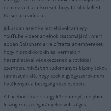
nem ez volt az első eset, hogy törölni kellett
Bolsonaro videóját.
Júliusban azért kellett eltávolítani egy
YouTube videót az elnök csatornájáról, mert
abban Bolsonaro arra bíztatta az embereket,
hogy hidroxiklorokin és ivermektin
használatával védekezzenek a coviddal
szemben, miközben tudományos bizonyítékok
támasztják alá, hogy ezek a gyógyszerek nem
hatékonyak a betegség kezelésében.
A Facebook kiadott egy közleményt, melyben
leszögezte, a cég irányelveivel szöges