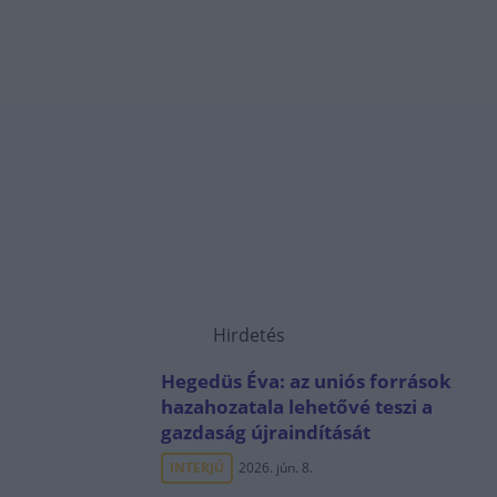
Hirdetés
Hegedüs Éva: az uniós források
hazahozatala lehetővé teszi a
gazdaság újraindítását
INTERJÚ
2026. jún. 8.