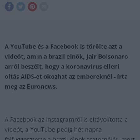
A YouTube és a Facebook is törölte azt a
videót, amin a brazil elnök, Jair Bolsonaro
arról beszélt, hogy a koronavírus elleni
oltás AIDS-et okozhat az embereknél - írta
meg az Euronews.
A Facebook az Instagramról is eltávolította a
videót, a YouTube pedig hét napra
felfüggesztette a brazil elnök csatornáját, mert