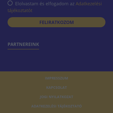
Elolvastam és elfogadom az
Adatkezelési
tájékoztatót
FELIRATKOZOM
PARTNEREINK
IMPRESSZUM
KAPCSOLAT
JOGI NYILATKOZAT
ADATKEZELÉSI TÁJÉKOZTATÓ