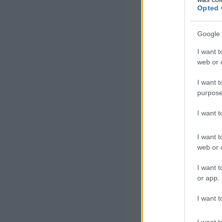
Opted 
Google 
I want t
web or d
I want t
purpose
I want 
I want t
web or d
I want t
or app.
I want t
I want t