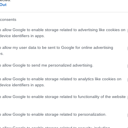
Out
consents
o allow Google to enable storage related to advertising like cookies on
evice identifiers in apps.
o allow my user data to be sent to Google for online advertising
s.
to allow Google to send me personalized advertising.
o allow Google to enable storage related to analytics like cookies on
evice identifiers in apps.
o allow Google to enable storage related to functionality of the website
o allow Google to enable storage related to personalization.
o allow Google to enable storage related to security, including