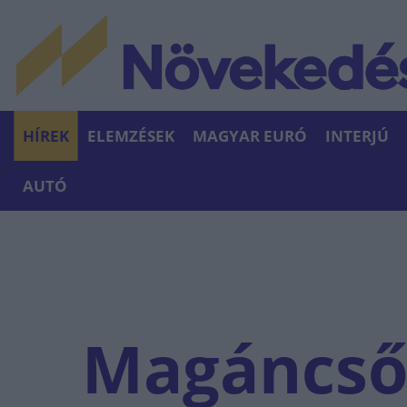
HÍREK
ELEMZÉSEK
MAGYAR EURÓ
INTERJÚ
AUTÓ
Magáncsőd