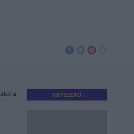
akit a
NÉPSZERŰ