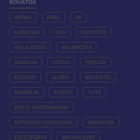
ROVATOK
INTERJÚ
HÍREK
HR
ELEMZÉSEK
TECH
BIZTOSÍTÁS
VÁLLALKOZÁS
NAV INFOTÁR
INGATLAN
UTAZÁS
PÉNZÜGY
ÉLETMÓD
GLOBÁL
BEFEKTETÉS
AGRÁRIUM
ADÓZÁS
AUTÓ
BOR ÉS GASZTRONÓMIA
BIZTOSÍTÁSI TUDATOSSÁG
ENERGETIKA
EGÉSZSÉGIPAR
MAGYAR EURÓ