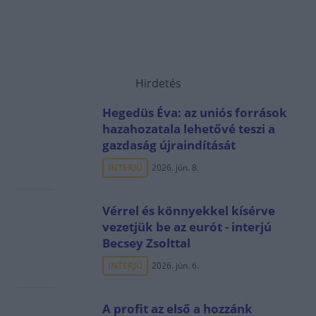
Hirdetés
Hegedüs Éva: az uniós források
hazahozatala lehetővé teszi a
gazdaság újraindítását
INTERJÚ
2026. jún. 8.
Vérrel és könnyekkel kísérve
vezetjük be az eurót - interjú
Becsey Zsolttal
INTERJÚ
2026. jún. 6.
A profit az első a hozzánk