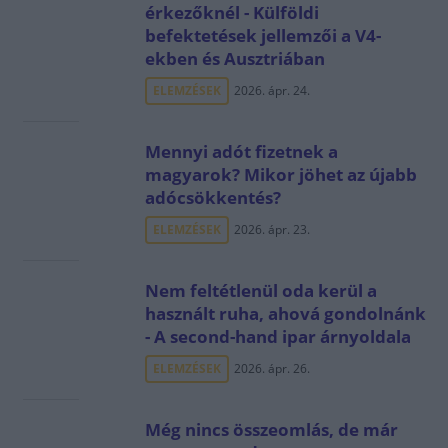
érkezőknél - Külföldi
befektetések jellemzői a V4-
ekben és Ausztriában
ELEMZÉSEK
2026. ápr. 24.
Mennyi adót fizetnek a
magyarok? Mikor jöhet az újabb
adócsökkentés?
ELEMZÉSEK
2026. ápr. 23.
Nem feltétlenül oda kerül a
használt ruha, ahová gondolnánk
- A second-hand ipar árnyoldala
ELEMZÉSEK
2026. ápr. 26.
Még nincs összeomlás, de már