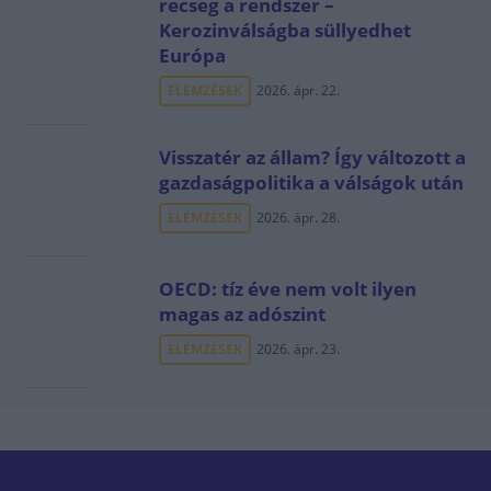
recseg a rendszer –
Kerozinválságba süllyedhet
Európa
ELEMZÉSEK
2026. ápr. 22.
Visszatér az állam? Így változott a
gazdaságpolitika a válságok után
ELEMZÉSEK
2026. ápr. 28.
OECD: tíz éve nem volt ilyen
magas az adószint
ELEMZÉSEK
2026. ápr. 23.