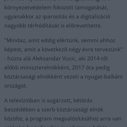
környezetvédelem fokozott támogatását,
ugyanakkor az iparosítás és a digitalizáció
nagyobb térhódítását is előrevetítette.
"Mindaz, amit eddig elértünk, semmi ahhoz
képest, amit a következő négy évre tervezünk"
- húzta alá Aleksandar Vucic, aki 2014-től
előbb miniszterelnökként, 2017 óta pedig
köztársasági elnökként vezeti a nyugat-balkáni
országot.
A televízióban is sugárzott, kétórás
beszédében a szerb köztársasági elnök
közölte, a program megvalósításához arra van