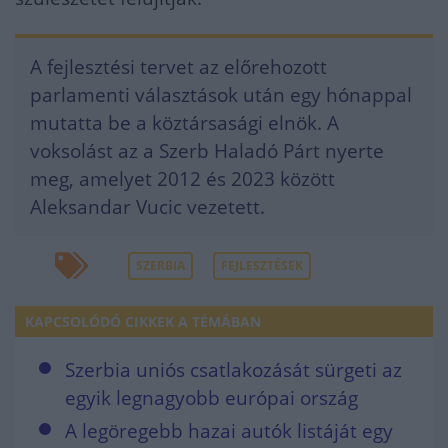
A fejlesztési tervet az előrehozott
parlamenti választások után egy hónappal
mutatta be a köztársasági elnök. A
voksolást az a Szerb Haladó Párt nyerte
meg, amelyet 2012 és 2023 között
Aleksandar Vucic vezetett.
SZERBIA
FEJLESZTÉSEK
KAPCSOLÓDÓ CIKKEK A TÉMÁBAN
Szerbia uniós csatlakozását sürgeti az
egyik legnagyobb európai ország
A legöregebb hazai autók listáját egy