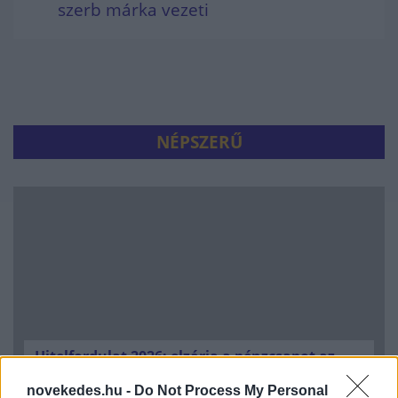
szerb márka vezeti
NÉPSZERŰ
Hitelfordulat 2026: elzárja a pénzcsapot az
állam
novekedes.hu -
Do Not Process My Personal