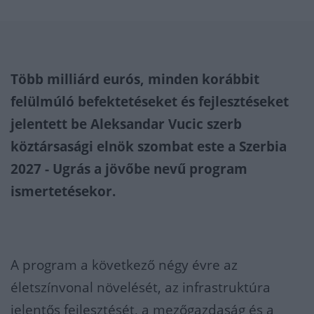
Több milliárd eurós, minden korábbit
felülmúló befektetéseket és fejlesztéseket
jelentett be Aleksandar Vucic szerb
köztársasági elnök szombat este a Szerbia
2027 - Ugrás a jövőbe nevű program
ismertetésekor.
A program a következő négy évre az
életszínvonal növelését, az infrastruktúra
jelentős fejlesztését, a mezőgazdaság és a