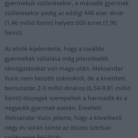
gyermekük születésekor, a második gyermek
születésekor pedig az eddigi 446 ezer dinár
(1,46 millió forint) helyett 600 ezret (1,96
forint).
Az elnök kijelentette, hogy a további
gyermekek vállalása még jelentősebb
támogatásokat von maga után. Aleksandar
Vucic nem beszélt számokról, de a kivetített
bemutatón 2-3 millió dináros (6,54-9,81 millió
forint) összegek szerepeltek a harmadik és a
negyedik gyermek esetén. Emellett
Aleksandar Vucic jelezte, hogy a következő
négy év során szinte az összes szerbiai
szülészetet felújítják.