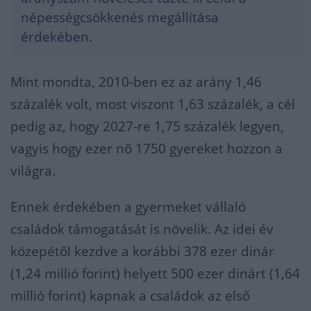
népességcsökkenés megállítása
érdekében.
Mint mondta, 2010-ben ez az arány 1,46
százalék volt, most viszont 1,63 százalék, a cél
pedig az, hogy 2027-re 1,75 százalék legyen,
vagyis hogy ezer nő 1750 gyereket hozzon a
világra.
Ennek érdekében a gyermeket vállaló
családok támogatását is növelik. Az idei év
közepétől kezdve a korábbi 378 ezer dinár
(1,24 millió forint) helyett 500 ezer dinárt (1,64
millió forint) kapnak a családok az első