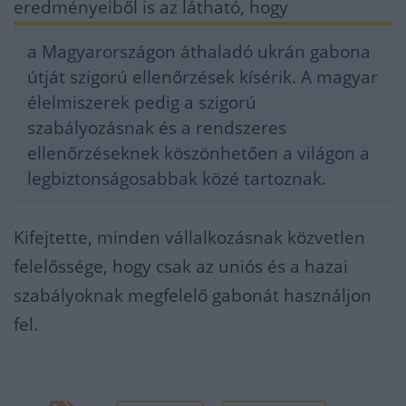
eredményeiből is az látható, hogy
a Magyarországon áthaladó ukrán gabona
útját szigorú ellenőrzések kísérik. A magyar
élelmiszerek pedig a szigorú
szabályozásnak és a rendszeres
ellenőrzéseknek köszönhetően a világon a
legbiztonságosabbak közé tartoznak.
Kifejtette, minden vállalkozásnak közvetlen
felelőssége, hogy csak az uniós és a hazai
szabályoknak megfelelő gabonát használjon
fel.