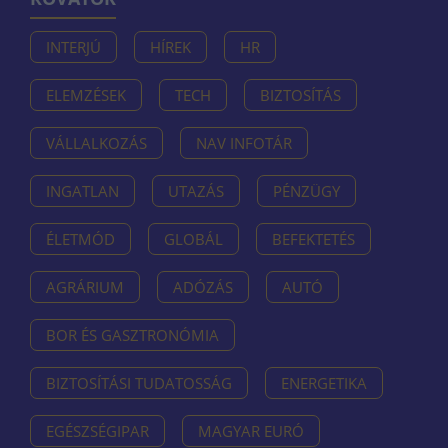
INTERJÚ
HÍREK
HR
ELEMZÉSEK
TECH
BIZTOSÍTÁS
VÁLLALKOZÁS
NAV INFOTÁR
INGATLAN
UTAZÁS
PÉNZÜGY
ÉLETMÓD
GLOBÁL
BEFEKTETÉS
AGRÁRIUM
ADÓZÁS
AUTÓ
BOR ÉS GASZTRONÓMIA
BIZTOSÍTÁSI TUDATOSSÁG
ENERGETIKA
EGÉSZSÉGIPAR
MAGYAR EURÓ