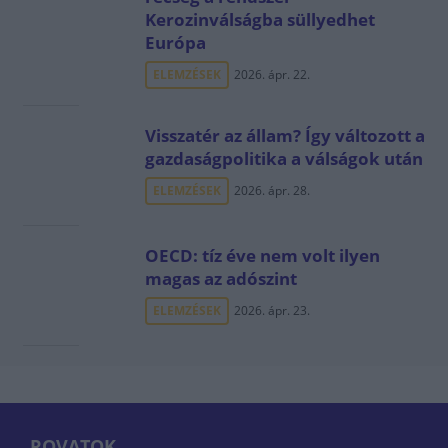
Kerozinválságba süllyedhet
Európa
ELEMZÉSEK
2026. ápr. 22.
Visszatér az állam? Így változott a
gazdaságpolitika a válságok után
ELEMZÉSEK
2026. ápr. 28.
OECD: tíz éve nem volt ilyen
magas az adószint
ELEMZÉSEK
2026. ápr. 23.
ROVATOK