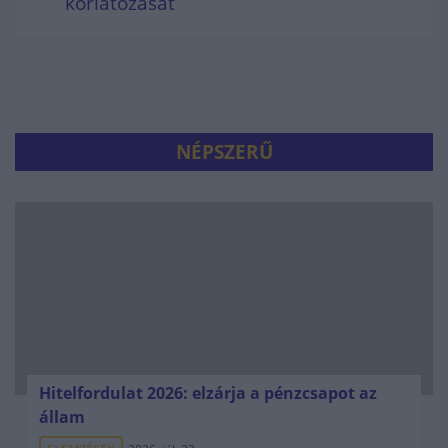
korlátozását
NÉPSZERŰ
Hitelfordulat 2026: elzárja a pénzcsapot az
állam