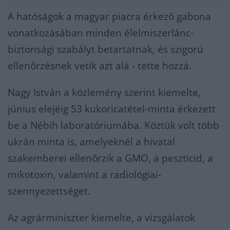
A hatóságok a magyar piacra érkező gabona
vonatkozásában minden élelmiszerlánc-
biztonsági szabályt betartatnak, és szigorú
ellenőrzésnek vetik azt alá - tette hozzá.
Nagy István a közlemény szerint kiemelte,
június elejéig 53 kukoricatétel-minta érkezett
be a Nébih laboratóriumába. Köztük volt több
ukrán minta is, amelyeknél a hivatal
szakemberei ellenőrzik a GMO, a peszticid, a
mikotoxin, valamint a radiológiai-
szennyezettséget.
Az agrárminiszter kiemelte, a vizsgálatok