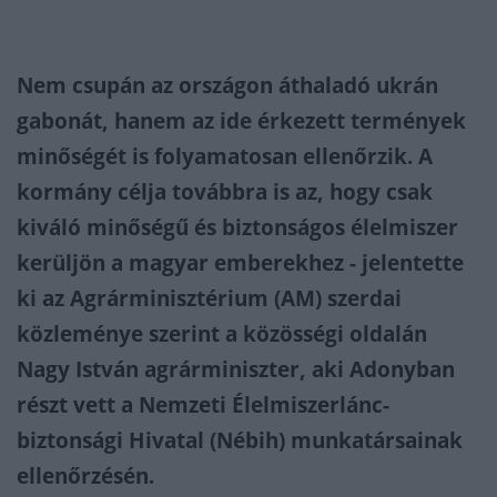
Nem csupán az országon áthaladó ukrán
gabonát, hanem az ide érkezett termények
minőségét is folyamatosan ellenőrzik. A
kormány célja továbbra is az, hogy csak
kiváló minőségű és biztonságos élelmiszer
kerüljön a magyar emberekhez - jelentette
ki az Agrárminisztérium (AM) szerdai
közleménye szerint a közösségi oldalán
Nagy István agrárminiszter, aki Adonyban
részt vett a Nemzeti Élelmiszerlánc-
biztonsági Hivatal (Nébih) munkatársainak
ellenőrzésén.