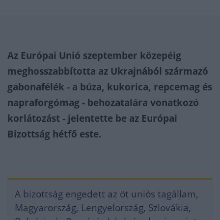
Az Európai Unió szeptember közepéig
meghosszabbította az Ukrajnából származó
gabonafélék - a búza, kukorica, repcemag és
napraforgómag - behozatalára vonatkozó
korlátozást - jelentette be az Európai
Bizottság hétfő este.
A bizottság engedett az öt uniós tagállam,
Magyarország, Lengyelország, Szlovákia,