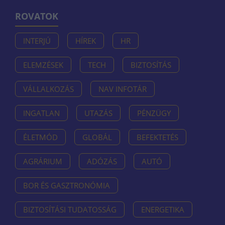
ROVATOK
INTERJÚ
HÍREK
HR
ELEMZÉSEK
TECH
BIZTOSÍTÁS
VÁLLALKOZÁS
NAV INFOTÁR
INGATLAN
UTAZÁS
PÉNZÜGY
ÉLETMÓD
GLOBÁL
BEFEKTETÉS
AGRÁRIUM
ADÓZÁS
AUTÓ
BOR ÉS GASZTRONÓMIA
BIZTOSÍTÁSI TUDATOSSÁG
ENERGETIKA