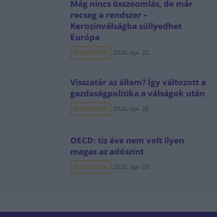
Még nincs összeomlás, de már
recseg a rendszer –
Kerozinválságba süllyedhet
Európa
ELEMZÉSEK
2026. ápr. 22.
Visszatér az állam? Így változott a
gazdaságpolitika a válságok után
ELEMZÉSEK
2026. ápr. 28.
OECD: tíz éve nem volt ilyen
magas az adószint
ELEMZÉSEK
2026. ápr. 23.