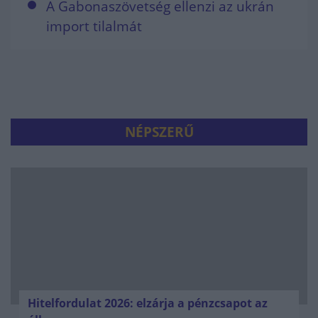
A Gabonaszövetség ellenzi az ukrán
import tilalmát
NÉPSZERŰ
Hitelfordulat 2026: elzárja a pénzcsapot az