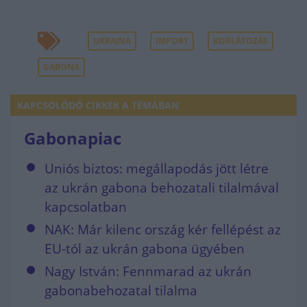
UKRAJNA
IMPORT
KORLÁTOZÁS
GABONA
KAPCSOLÓDÓ CIKKEK A TÉMÁBAN
Gabonapiac
Uniós biztos: megállapodás jött létre
az ukrán gabona behozatali tilalmával
kapcsolatban
NAK: Már kilenc ország kér fellépést az
EU-tól az ukrán gabona ügyében
Nagy István: Fennmarad az ukrán
gabonabehozatal tilalma