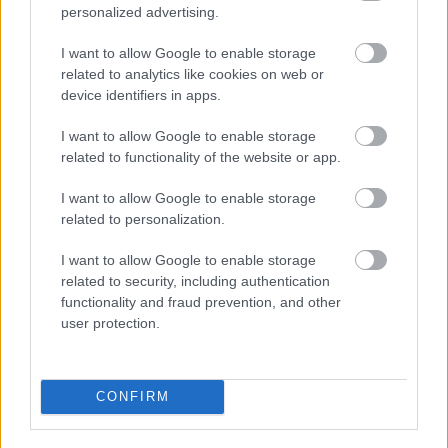
personalized advertising.
I want to allow Google to enable storage
related to analytics like cookies on web or
device identifiers in apps.
I want to allow Google to enable storage
related to functionality of the website or app.
Mi lett Alain Delon vagyonával? Adóhatósági
I want to allow Google to enable storage
csavar a sztoriban
related to personalization.
HÍREK
2026. júl. 19.
I want to allow Google to enable storage
related to security, including authentication
functionality and fraud prevention, and other
user protection.
CONFIRM