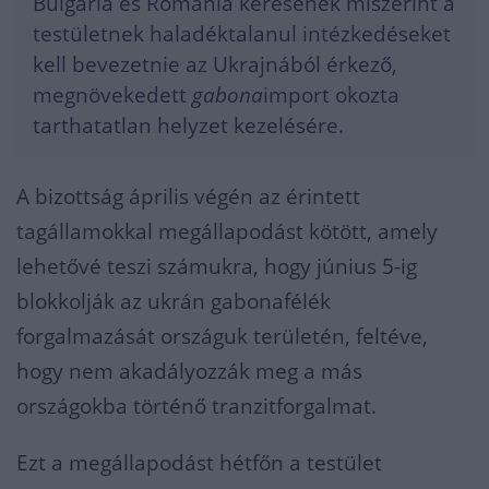
Bulgária és Románia kérésének miszerint a
testületnek haladéktalanul intézkedéseket
kell bevezetnie az Ukrajnából érkező,
megnövekedett
gabona
import okozta
tarthatatlan helyzet kezelésére.
A bizottság április végén az érintett
tagállamokkal megállapodást kötött, amely
lehetővé teszi számukra, hogy június 5-ig
blokkolják az ukrán gabonafélék
forgalmazását országuk területén, feltéve,
hogy nem akadályozzák meg a más
országokba történő tranzitforgalmat.
Ezt a megállapodást hétfőn a testület