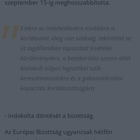
szeptember 15-ig meghosszabbította.
Ezekre az intézkedésekre továbbra is
korlátozott ideig van szükség, tekintettel az
öt tagállamban tapasztalt kivételes
körülményekre, a betakarítási szezon előtt
kialakult súlyos logisztikai szűk
keresztmetszetekre és a gabonatárolási
kapacitás korlátozottságára
- indokolta döntését a bizottság.
Az Európai Bizottság ugyancsak hétfőn