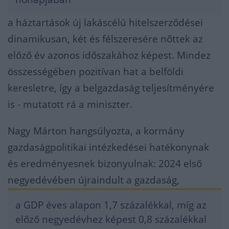
a háztartások új lakáscélú hitelszerződései
dinamikusan, két és félszeresére nőttek az
előző év azonos időszakához képest. Mindez
összességében pozitívan hat a belföldi
keresletre, így a belgazdaság teljesítményére
is - mutatott rá a miniszter.
Nagy Márton hangsúlyozta, a kormány
gazdaságpolitikai intézkedései hatékonynak
és eredményesnek bizonyulnak: 2024 első
negyedévében újraindult a gazdaság,
a GDP éves alapon 1,7 százalékkal, míg az
előző negyedévhez képest 0,8 százalékkal