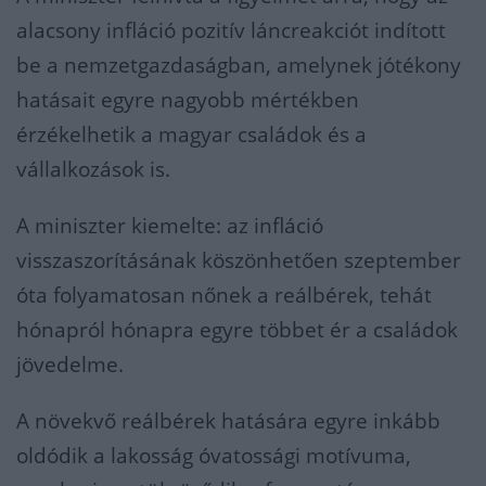
alacsony infláció pozitív láncreakciót indított
be a nemzetgazdaságban, amelynek jótékony
hatásait egyre nagyobb mértékben
érzékelhetik a magyar családok és a
vállalkozások is.
A miniszter kiemelte: az infláció
visszaszorításának köszönhetően szeptember
óta folyamatosan nőnek a reálbérek, tehát
hónapról hónapra egyre többet ér a családok
jövedelme.
A növekvő reálbérek hatására egyre inkább
oldódik a lakosság óvatossági motívuma,