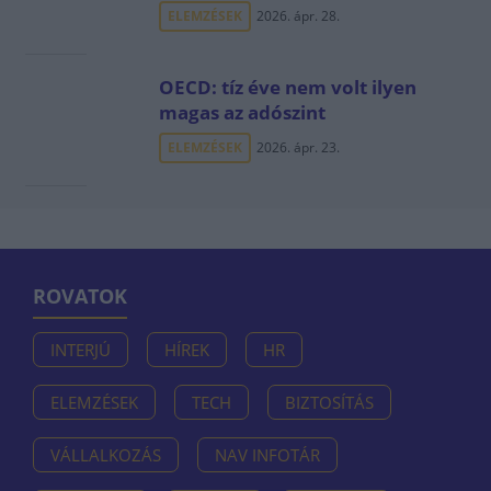
ELEMZÉSEK
2026. ápr. 28.
OECD: tíz éve nem volt ilyen
magas az adószint
ELEMZÉSEK
2026. ápr. 23.
ROVATOK
INTERJÚ
HÍREK
HR
ELEMZÉSEK
TECH
BIZTOSÍTÁS
VÁLLALKOZÁS
NAV INFOTÁR