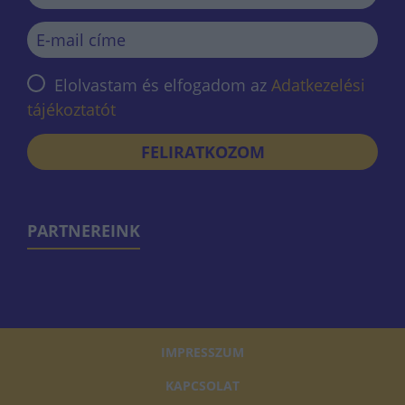
Elolvastam és elfogadom az
Adatkezelési
tájékoztatót
FELIRATKOZOM
PARTNEREINK
IMPRESSZUM
KAPCSOLAT