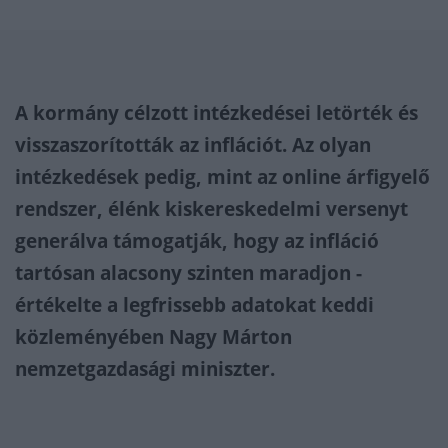
A kormány célzott intézkedései letörték és
visszaszorították az inflációt. Az olyan
intézkedések pedig, mint az online árfigyelő
rendszer, élénk kiskereskedelmi versenyt
generálva támogatják, hogy az infláció
tartósan alacsony szinten maradjon -
értékelte a legfrissebb adatokat keddi
közleményében Nagy Márton
nemzetgazdasági miniszter.