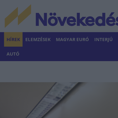
HÍREK
ELEMZÉSEK
MAGYAR EURÓ
INTERJÚ
AUTÓ